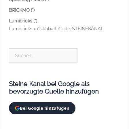
BRICKMO (*)
Lumibricks (*)
Lumibricks 10% Rabatt-Code: STEINEKANAL
Suchen
nach:
Steine Kanal bei Google als
bevorzugte Quelle hinzufügen
Bei Google hinzufügen