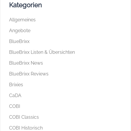
Kategorien
Allgemeines
Angebote
BlueBrixx
BlueBrixx Listen & Übersichten
BlueBrixx News
BlueBrixx Reviews
Brixies
CaDA
COBI
COBI Classics
COBI Historisch