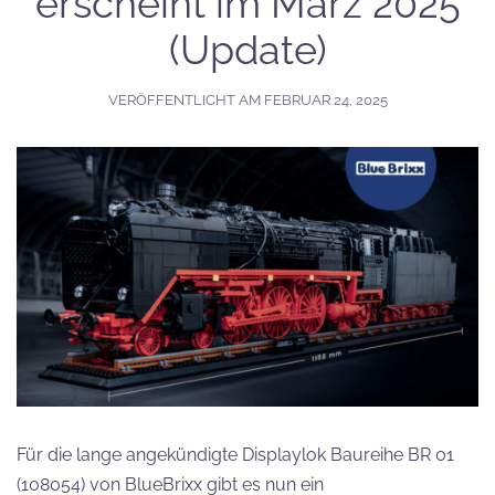
erscheint im März 2025
(Update)
VERÖFFENTLICHT AM
FEBRUAR 24, 2025
Für die lange angekündigte Displaylok Baureihe BR 01
(108054) von BlueBrixx gibt es nun ein