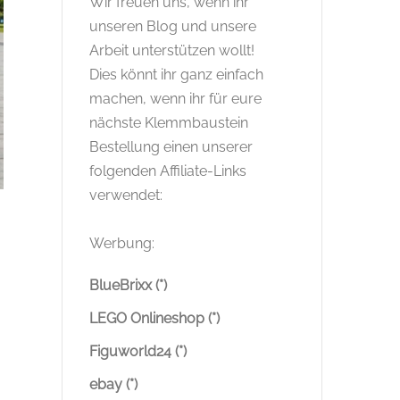
Wir freuen uns, wenn ihr
unseren Blog und unsere
Arbeit unterstützen wollt!
Dies könnt ihr ganz einfach
machen, wenn ihr für eure
nächste Klemmbaustein
Bestellung einen unserer
folgenden Affiliate-Links
verwendet:
Werbung:
BlueBrixx (*)
LEGO Onlineshop (*)
Figuworld24 (*)
ebay (*)