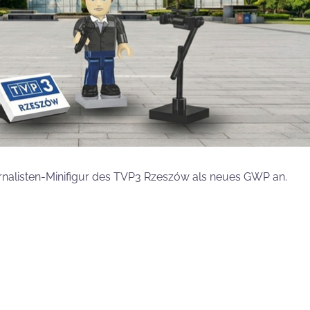
rnalisten-Minifigur des TVP3 Rzeszów als neues GWP an.