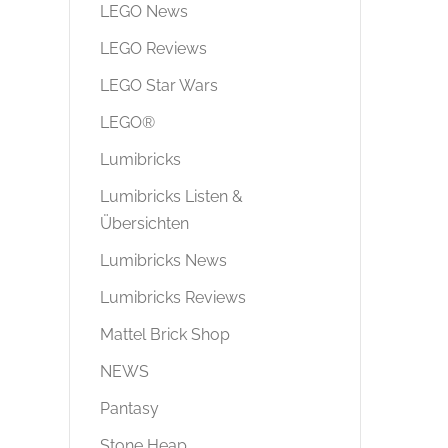
LEGO News
LEGO Reviews
LEGO Star Wars
LEGO®
Lumibricks
Lumibricks Listen &
Übersichten
Lumibricks News
Lumibricks Reviews
Mattel Brick Shop
NEWS
Pantasy
Stone Heap