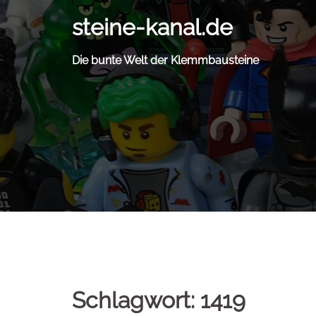
Zum
steine-kanal.de
Inhalt
springen
Die bunte Welt der Klemmbausteine
Schlagwort:
1419