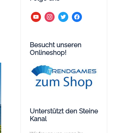
youtube
instagram
twitter
facebook
Besucht unseren
Onlineshop!
Unterstützt den Steine
Kanal