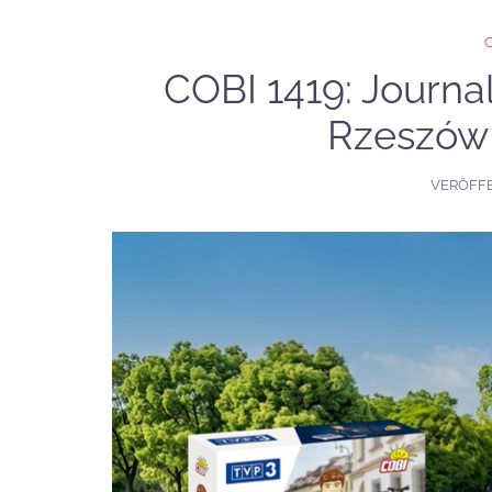
COBI 1419: Journa
Rzeszów
VERÖFF