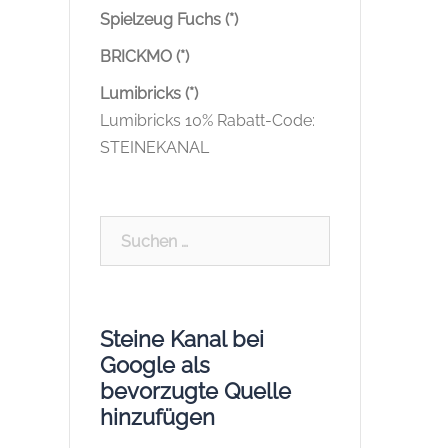
Spielzeug Fuchs (*)
BRICKMO (*)
Lumibricks (*)
Lumibricks 10% Rabatt-Code:
STEINEKANAL
Suchen
nach:
Steine Kanal bei
Google als
bevorzugte Quelle
hinzufügen