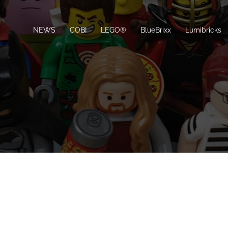
NEWS
COBI
LEGO®
BlueBrixx
Lumibricks