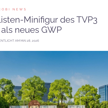
COBI NEWS
listen-Minifigur des TVP3
 als neues GWP
ENTLICHT AM
MAI 28, 2026