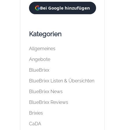
Bei Google hinzufügen
Kategorien
Allgemeines
Angebote
BlueBrixx
BlueBrixx Listen & Übersichten
BlueBrixx News
BlueBrixx Reviews
Brixies
CaDA