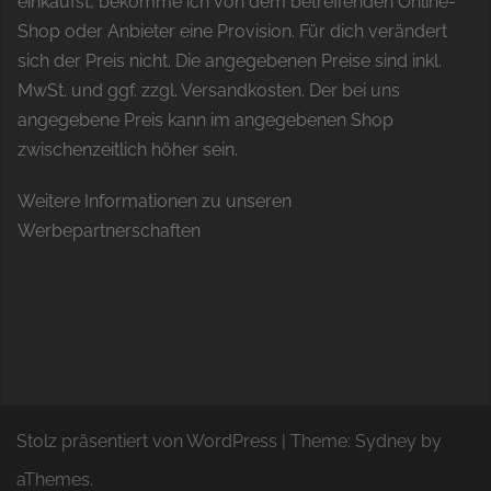
einkaufst, bekomme ich von dem betreffenden Online-
Shop oder Anbieter eine Provision. Für dich verändert
sich der Preis nicht. Die angegebenen Preise sind inkl.
MwSt. und ggf. zzgl. Versandkosten. Der bei uns
angegebene Preis kann im angegebenen Shop
zwischenzeitlich höher sein.
Weitere Informationen zu unseren
Werbepartnerschaften
Stolz präsentiert von WordPress
|
Theme:
Sydney
by
aThemes.