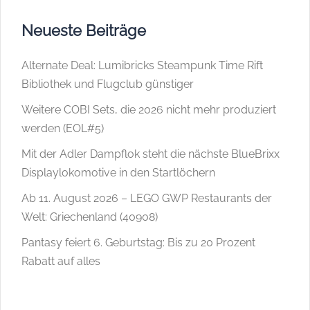
Neueste Beiträge
Alternate Deal: Lumibricks Steampunk Time Rift
Bibliothek und Flugclub günstiger
Weitere COBI Sets, die 2026 nicht mehr produziert
werden (EOL#5)
Mit der Adler Dampflok steht die nächste BlueBrixx
Displaylokomotive in den Startlöchern
Ab 11. August 2026 – LEGO GWP Restaurants der
Welt: Griechenland (40908)
Pantasy feiert 6. Geburtstag: Bis zu 20 Prozent
Rabatt auf alles