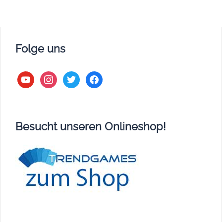
Folge uns
youtube
instagram
twitter
facebook
Besucht unseren Onlineshop!