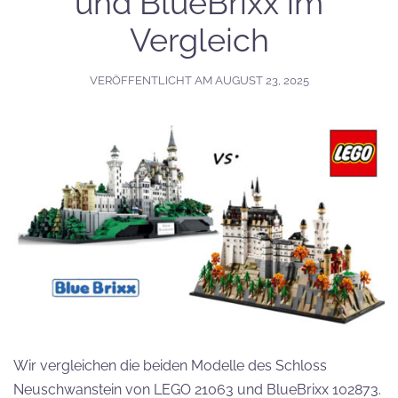
und BlueBrixx im
Vergleich
VERÖFFENTLICHT AM
AUGUST 23, 2025
Wir vergleichen die beiden Modelle des Schloss
Neuschwanstein von LEGO 21063 und BlueBrixx 102873.