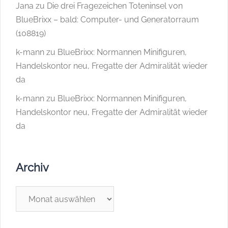
Jana
zu
Die drei Fragezeichen Toteninsel von
BlueBrixx – bald: Computer- und Generatorraum
(108819)
k-mann
zu
BlueBrixx: Normannen Minifiguren,
Handelskontor neu, Fregatte der Admiralität wieder
da
k-mann
zu
BlueBrixx: Normannen Minifiguren,
Handelskontor neu, Fregatte der Admiralität wieder
da
Archiv
Archiv