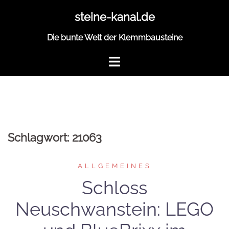
Zum
steine-kanal.de
Inhalt
springen
Die bunte Welt der Klemmbausteine
Schlagwort:
21063
ALLGEMEINES
Schloss
Neuschwanstein: LEGO