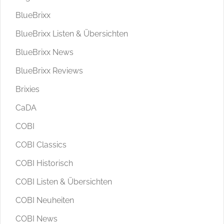
BlueBrixx
BlueBrixx Listen & Übersichten
BlueBrixx News
BlueBrixx Reviews
Brixies
CaDA
COBI
COBI Classics
COBI Historisch
COBI Listen & Übersichten
COBI Neuheiten
COBI News