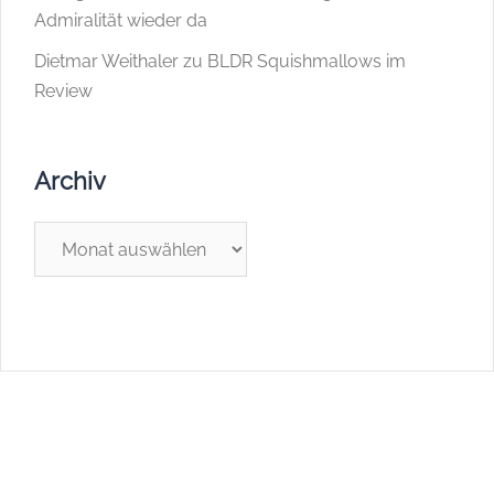
Admiralität wieder da
Dietmar Weithaler
zu
BLDR Squishmallows im
Review
Archiv
Archiv