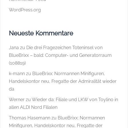
WordPress.org
Neueste Kommentare
Jana
zu
Die drei Fragezeichen Toteninsel von
BlueBrixx – bald: Computer- und Generatorraum
(108819)
k-mann
zu
BlueBrixx: Normannen Minifiguren,
Handelskontor neu, Fregatte der Admiralität wieder
da
Werner
zu
Wieder da: Filiale und LKW von Toylino in
allen ALDI Nord Filialen
Thomas Hasemann
zu
BlueBrixx: Normannen
Minifiguren, Handelskontor neu, Fregatte der