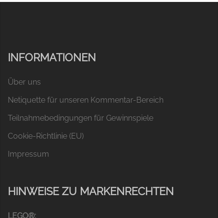
INFORMATIONEN
Über uns
Netiquette für unseren Kommentar-Bereich
Teilnahmebedingungen für Gewinnspiele
Cookie-Richtlinie (EU)
Impressum
HINWEISE ZU MARKENRECHTEN
LEGO®: