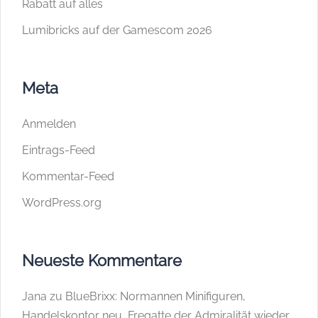
Rabatt auf alles
Lumibricks auf der Gamescom 2026
Meta
Anmelden
Eintrags-Feed
Kommentar-Feed
WordPress.org
Neueste Kommentare
Jana
zu
BlueBrixx: Normannen Minifiguren,
Handelskontor neu, Fregatte der Admiralität wieder