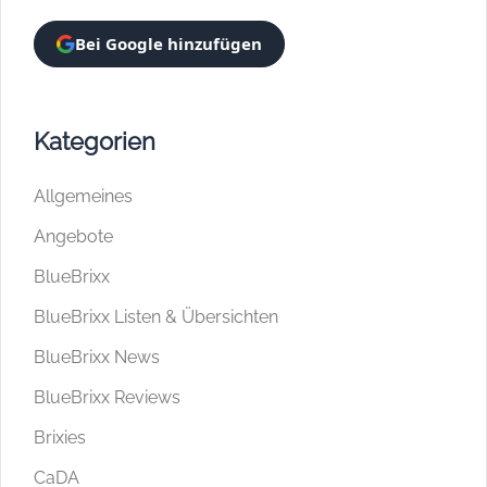
Bei Google hinzufügen
Kategorien
Allgemeines
Angebote
BlueBrixx
BlueBrixx Listen & Übersichten
BlueBrixx News
BlueBrixx Reviews
Brixies
CaDA