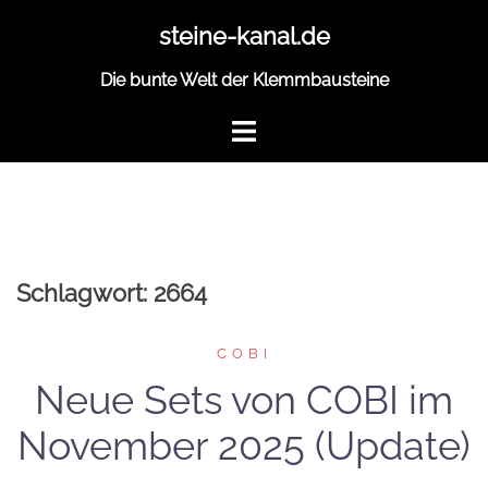
Zum
steine-kanal.de
Inhalt
springen
Die bunte Welt der Klemmbausteine
Schlagwort:
2664
COBI
Neue Sets von COBI im
November 2025 (Update)