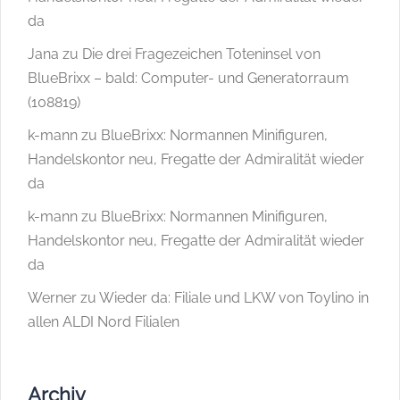
da
Jana
zu
Die drei Fragezeichen Toteninsel von
BlueBrixx – bald: Computer- und Generatorraum
(108819)
k-mann
zu
BlueBrixx: Normannen Minifiguren,
Handelskontor neu, Fregatte der Admiralität wieder
da
k-mann
zu
BlueBrixx: Normannen Minifiguren,
Handelskontor neu, Fregatte der Admiralität wieder
da
Werner
zu
Wieder da: Filiale und LKW von Toylino in
allen ALDI Nord Filialen
Archiv