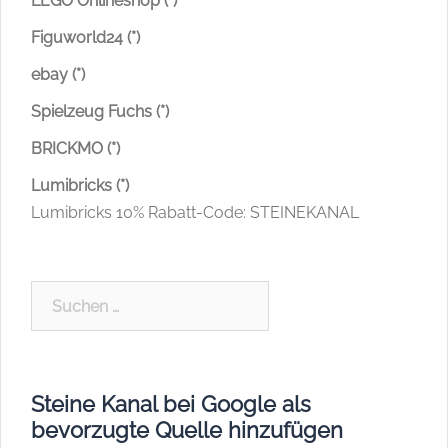
LEGO Onlineshop (*)
Figuworld24 (*)
ebay (*)
Spielzeug Fuchs (*)
BRICKMO (*)
Lumibricks (*)
Lumibricks 10% Rabatt-Code: STEINEKANAL
Suchen
nach:
Steine Kanal bei Google als
bevorzugte Quelle hinzufügen