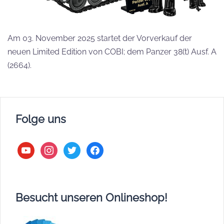
Am 03. November 2025 startet der Vorverkauf der
neuen Limited Edition von COBI; dem Panzer 38(t) Ausf. A
(2664).
Folge uns
youtube
instagram
twitter
facebook
Besucht unseren Onlineshop!