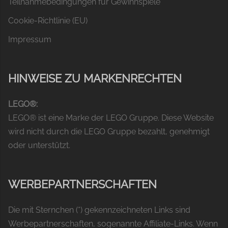
Teilnahmebedingungen für Gewinnspiele
Cookie-Richtlinie (EU)
Impressum
HINWEISE ZU MARKENRECHTEN
LEGO®:
LEGO® ist eine Marke der LEGO Gruppe. Diese Website
wird nicht durch die LEGO Gruppe bezahlt, genehmigt
oder unterstützt.
WERBEPARTNERSCHAFTEN
Die mit Sternchen (*) gekennzeichneten Links sind
Werbepartnerschaften, sogenannte Affiliate-Links. Wenn