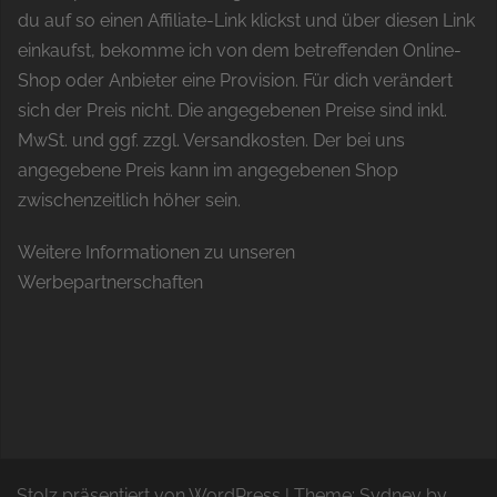
du auf so einen Affiliate-Link klickst und über diesen Link
einkaufst, bekomme ich von dem betreffenden Online-
Shop oder Anbieter eine Provision. Für dich verändert
sich der Preis nicht. Die angegebenen Preise sind inkl.
MwSt. und ggf. zzgl. Versandkosten. Der bei uns
angegebene Preis kann im angegebenen Shop
zwischenzeitlich höher sein.
Weitere Informationen zu unseren
Werbepartnerschaften
Stolz präsentiert von WordPress
|
Theme:
Sydney
by