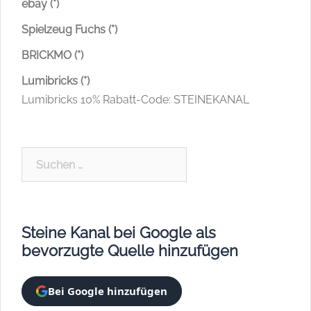
ebay (*)
Spielzeug Fuchs (*)
BRICKMO (*)
Lumibricks (*)
Lumibricks 10% Rabatt-Code: STEINEKANAL
Suchen
nach:
Steine Kanal bei Google als
bevorzugte Quelle hinzufügen
Bei Google hinzufügen