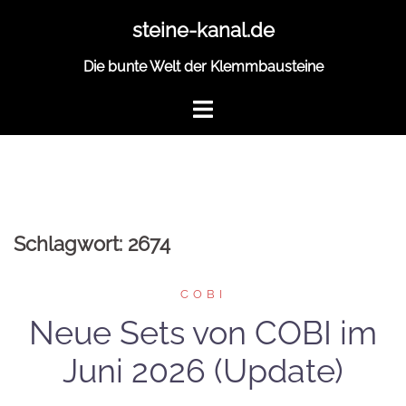
Zum
steine-kanal.de
Inhalt
springen
Die bunte Welt der Klemmbausteine
Schlagwort:
2674
COBI
Neue Sets von COBI im
Juni 2026 (Update)