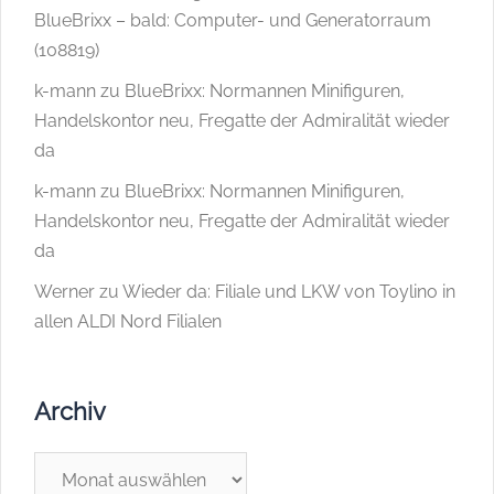
BlueBrixx – bald: Computer- und Generatorraum
(108819)
k-mann
zu
BlueBrixx: Normannen Minifiguren,
Handelskontor neu, Fregatte der Admiralität wieder
da
k-mann
zu
BlueBrixx: Normannen Minifiguren,
Handelskontor neu, Fregatte der Admiralität wieder
da
Werner
zu
Wieder da: Filiale und LKW von Toylino in
allen ALDI Nord Filialen
Archiv
Archiv