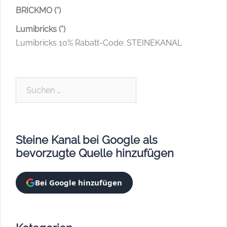
BRICKMO (*)
Lumibricks (*)
Lumibricks 10% Rabatt-Code: STEINEKANAL
Suchen
nach:
Steine Kanal bei Google als
bevorzugte Quelle hinzufügen
Bei Google hinzufügen