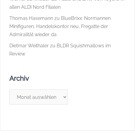
allen ALDI Nord Filialen
Thomas Hasemann
zu
BlueBrixx: Normannen
Minifiguren, Handelskontor neu, Fregatte der
Admiralität wieder da
Dietmar Weithaler
zu
BLDR Squishmallows im
Review
Archiv
Archiv