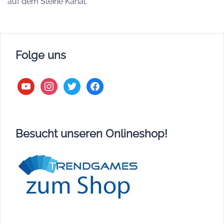
auf dem Steine Kanal.
Folge uns
youtube
instagram
twitter
facebook
Besucht unseren Onlineshop!