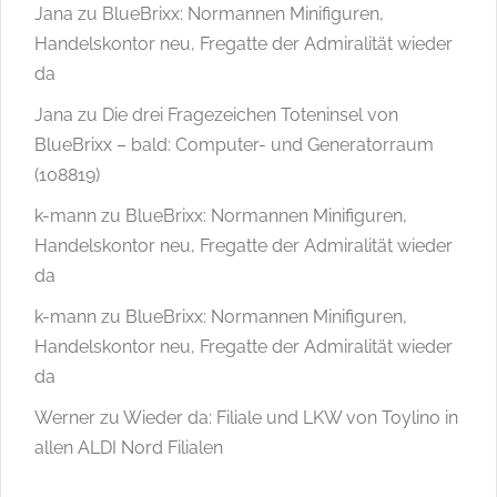
Jana
zu
BlueBrixx: Normannen Minifiguren,
Handelskontor neu, Fregatte der Admiralität wieder
da
Jana
zu
Die drei Fragezeichen Toteninsel von
BlueBrixx – bald: Computer- und Generatorraum
(108819)
k-mann
zu
BlueBrixx: Normannen Minifiguren,
Handelskontor neu, Fregatte der Admiralität wieder
da
k-mann
zu
BlueBrixx: Normannen Minifiguren,
Handelskontor neu, Fregatte der Admiralität wieder
da
Werner
zu
Wieder da: Filiale und LKW von Toylino in
allen ALDI Nord Filialen