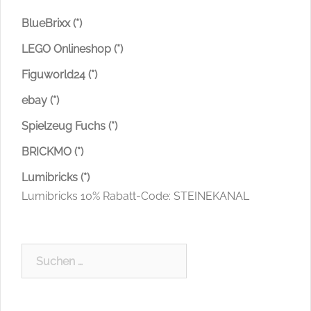
BlueBrixx (*)
LEGO Onlineshop (*)
Figuworld24 (*)
ebay (*)
Spielzeug Fuchs (*)
BRICKMO (*)
Lumibricks (*)
Lumibricks 10% Rabatt-Code: STEINEKANAL
Suchen
nach: