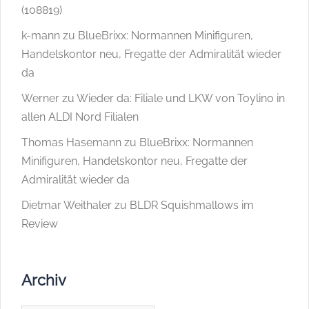
(108819)
k-mann
zu
BlueBrixx: Normannen Minifiguren,
Handelskontor neu, Fregatte der Admiralität wieder
da
Werner
zu
Wieder da: Filiale und LKW von Toylino in
allen ALDI Nord Filialen
Thomas Hasemann
zu
BlueBrixx: Normannen
Minifiguren, Handelskontor neu, Fregatte der
Admiralität wieder da
Dietmar Weithaler
zu
BLDR Squishmallows im
Review
Archiv