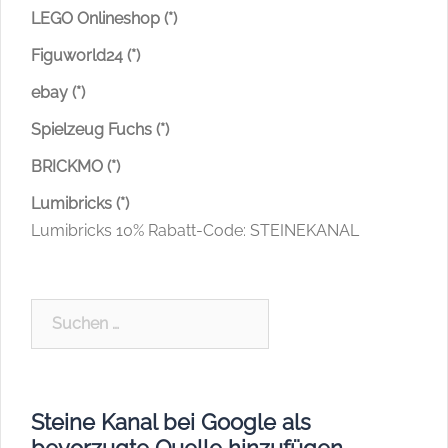
LEGO Onlineshop (*)
Figuworld24 (*)
ebay (*)
Spielzeug Fuchs (*)
BRICKMO (*)
Lumibricks (*)
Lumibricks 10% Rabatt-Code: STEINEKANAL
Suchen
nach:
Steine Kanal bei Google als
bevorzugte Quelle hinzufügen