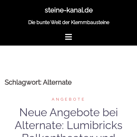
Zum
steine-kanal.de
Inhalt
springen
Die bunte Welt der Klemmbausteine
Schlagwort:
Alternate
ANGEBOTE
Neue Angebote bei
Alternate: Lumibricks