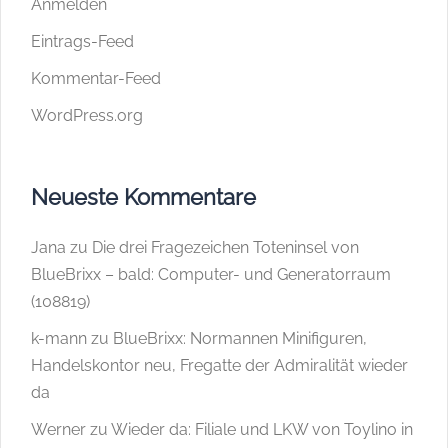
Anmelden
Eintrags-Feed
Kommentar-Feed
WordPress.org
Neueste Kommentare
Jana
zu
Die drei Fragezeichen Toteninsel von
BlueBrixx – bald: Computer- und Generatorraum
(108819)
k-mann
zu
BlueBrixx: Normannen Minifiguren,
Handelskontor neu, Fregatte der Admiralität wieder
da
Werner
zu
Wieder da: Filiale und LKW von Toylino in