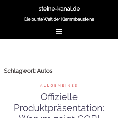
Zum
steine-kanal.de
Inhalt
springen
Die bunte Welt der Klemmbausteine
Schlagwort:
Autos
ALLGEMEINES
Offizielle
Produktpräsentation: