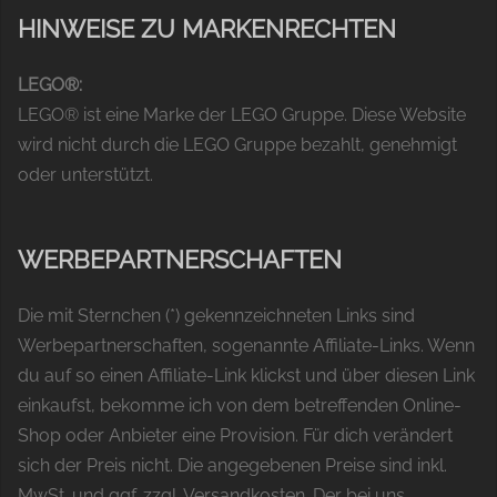
HINWEISE ZU MARKENRECHTEN
LEGO®:
LEGO® ist eine Marke der LEGO Gruppe. Diese Website
wird nicht durch die LEGO Gruppe bezahlt, genehmigt
oder unterstützt.
WERBEPARTNERSCHAFTEN
Die mit Sternchen (*) gekennzeichneten Links sind
Werbepartnerschaften, sogenannte Affiliate-Links. Wenn
du auf so einen Affiliate-Link klickst und über diesen Link
einkaufst, bekomme ich von dem betreffenden Online-
Shop oder Anbieter eine Provision. Für dich verändert
sich der Preis nicht. Die angegebenen Preise sind inkl.
MwSt. und ggf. zzgl. Versandkosten. Der bei uns