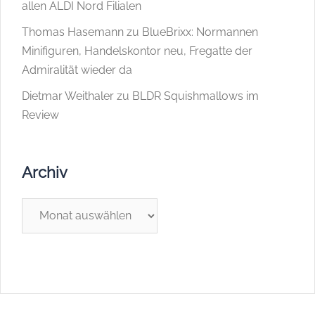
allen ALDI Nord Filialen
Thomas Hasemann
zu
BlueBrixx: Normannen
Minifiguren, Handelskontor neu, Fregatte der
Admiralität wieder da
Dietmar Weithaler
zu
BLDR Squishmallows im
Review
Archiv
Archiv