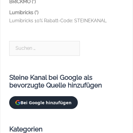
BRICKMO (*)
Lumibricks (*)
Lumibricks 10% Rabatt-Code: STEINEKANAL
Suchen
nach:
Steine Kanal bei Google als
bevorzugte Quelle hinzufügen
Bei Google hinzufügen
Kategorien