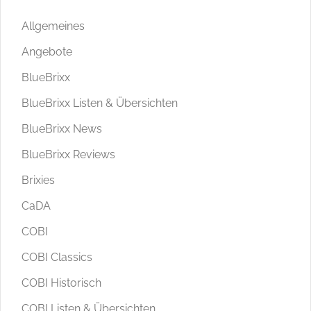
Allgemeines
Angebote
BlueBrixx
BlueBrixx Listen & Übersichten
BlueBrixx News
BlueBrixx Reviews
Brixies
CaDA
COBI
COBI Classics
COBI Historisch
COBI Listen & Übersichten