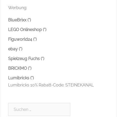
Werbung:
BlueBrixx (*)
LEGO Onlineshop (*)
Figuworld24 (*)
ebay (*)
Spielzeug Fuchs (*)
BRICKMO (*)
Lumibricks (*)
Lumibricks 10% Rabatt-Code: STEINEKANAL
Suchen
nach: