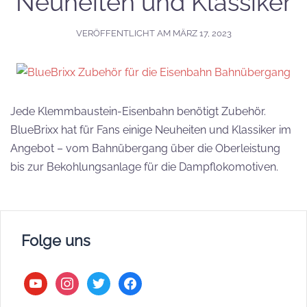
Neuheiten und Klassiker
VERÖFFENTLICHT AM
MÄRZ 17, 2023
Jede Klemmbaustein-Eisenbahn benötigt Zubehör.
BlueBrixx hat für Fans einige Neuheiten und Klassiker im
Angebot – vom Bahnübergang über die Oberleistung
bis zur Bekohlungsanlage für die Dampflokomotiven.
Folge uns
youtube
instagram
twitter
facebook