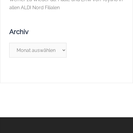
allen ALDI Nord Filialen
Archiv
Archiv