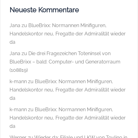
Neueste Kommentare
Jana
zu
BlueBrixx: Normannen Minifiguren,
Handelskontor neu, Fregatte der Admiralität wieder
da
Jana
zu
Die drei Fragezeichen Toteninsel von
BlueBrixx – bald: Computer- und Generatorraum
(108819)
k-mann
zu
BlueBrixx: Normannen Minifiguren,
Handelskontor neu, Fregatte der Admiralität wieder
da
k-mann
zu
BlueBrixx: Normannen Minifiguren,
Handelskontor neu, Fregatte der Admiralität wieder
da
Werner
zu
Wieder da: Filiale und LKW von Toylino in