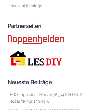
Übersicht Kataloge
Partnerseiten
Neueste Beiträge
LEGO Tagesdeal: Marvel 76354 S.H.I.E.L.D.
Helicarrier für 239,90 €