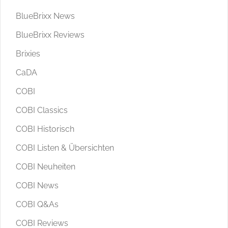
BlueBrixx News
BlueBrixx Reviews
Brixies
CaDA
COBI
COBI Classics
COBI Historisch
COBI Listen & Übersichten
COBI Neuheiten
COBI News
COBI Q&As
COBI Reviews