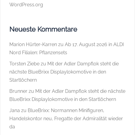
WordPress.org
Neueste Kommentare
Marion Hürter-Karren
zu
Ab 17. August 2026 in ALDI
Nord Filialen: Pflanzensets
Torsten Ziebe
zu
Mit der Adler Dampflok steht die
nächste BlueBrixx Displaylokomotive in den
Startlöchern
Brunner
zu
Mit der Adler Dampflok steht die nächste
BlueBrixx Displaylokomotive in den Startlöchern
Jana
zu
BlueBrixx: Normannen Minifiguren,
Handelskontor neu, Fregatte der Admiralität wieder
da