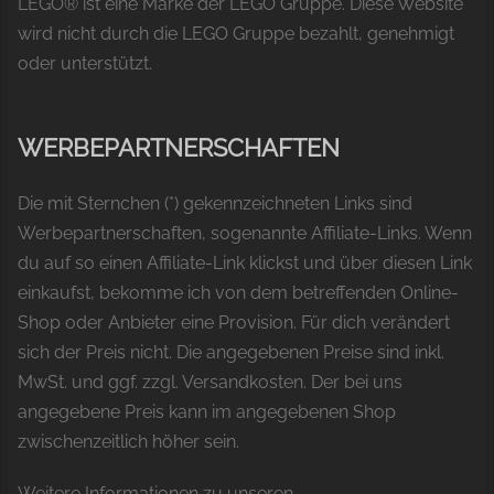
LEGO® ist eine Marke der LEGO Gruppe. Diese Website
wird nicht durch die LEGO Gruppe bezahlt, genehmigt
oder unterstützt.
WERBEPARTNERSCHAFTEN
Die mit Sternchen (*) gekennzeichneten Links sind
Werbepartnerschaften, sogenannte Affiliate-Links. Wenn
du auf so einen Affiliate-Link klickst und über diesen Link
einkaufst, bekomme ich von dem betreffenden Online-
Shop oder Anbieter eine Provision. Für dich verändert
sich der Preis nicht. Die angegebenen Preise sind inkl.
MwSt. und ggf. zzgl. Versandkosten. Der bei uns
angegebene Preis kann im angegebenen Shop
zwischenzeitlich höher sein.
Weitere Informationen zu unseren