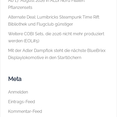
Ab 17. August 2026 in ALDI Nord Filialen:
Pflanzensets
Alternate Deal: Lumibricks Steampunk Time Rift
Bibliothek und Flugclub günstiger
Weitere COBI Sets, die 2026 nicht mehr produziert
werden (EOL#5)
Mit der Adler Dampflok steht die nächste BlueBrixx
Displaylokomotive in den Startlöchern
Meta
Anmelden
Eintrags-Feed
Kommentar-Feed