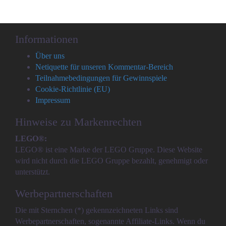
Informationen
Über uns
Netiquette für unseren Kommentar-Bereich
Teilnahmebedingungen für Gewinnspiele
Cookie-Richtlinie (EU)
Impressum
Hinweise zu Markenrechten
LEGO®:
LEGO® ist eine Marke der LEGO Gruppe. Diese Website
wird nicht durch die LEGO Gruppe bezahlt, genehmigt oder
unterstützt.
Werbepartnerschaften
Die mit Sternchen (*) gekennzeichneten Links sind
Werbepartnerschaften, sogenannte Affiliate-Links. Wenn du