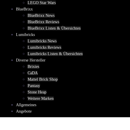
LEGO Star Wars
BlueBrixx
BlueBrixx News
BlueBrixx Reviews
BlueBrixx Listen & Übersichten
Lumibricks
Lumibricks News
Lumibricks Reviews
Lumibricks Listen & Übersichten
Diverse Hersteller
Brixies
CaDA
Mattel Brick Shop
Pantasy
Stone Heap
Weitere Marken
Allgemeines
Angebote