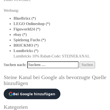
Werbung:
BlueBrixx (*)
LEGO Onlineshop (*)
Figuworld24 (*)
ebay (*)
Spielzeug Fuchs (*)
BRICKMO (*)
Lumibricks (*)
Lumibricks 10% Rabatt-Code: STEINEKANAL
Suchen nach:
Steine Kanal bei Google als bevorzugte Quelle
hinzufügen
Bei Google hinzufügen
Kategorien