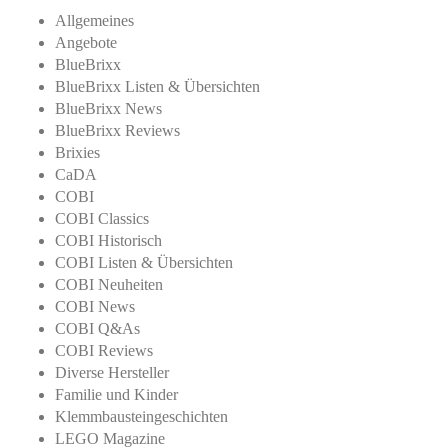
Allgemeines
Angebote
BlueBrixx
BlueBrixx Listen & Übersichten
BlueBrixx News
BlueBrixx Reviews
Brixies
CaDA
COBI
COBI Classics
COBI Historisch
COBI Listen & Übersichten
COBI Neuheiten
COBI News
COBI Q&As
COBI Reviews
Diverse Hersteller
Familie und Kinder
Klemmbausteingeschichten
LEGO Magazine