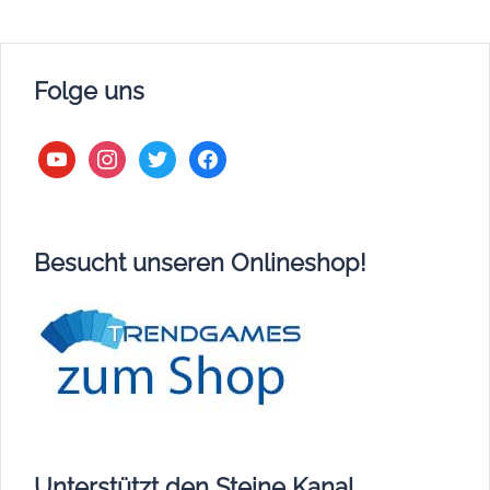
Folge uns
youtube
instagram
twitter
facebook
Besucht unseren Onlineshop!
Unterstützt den Steine Kanal