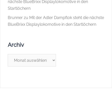
nächste BlueBrixx Displaylokomotive in den
Startlöchern
Brunner
zu
Mit der Adler Dampflok steht die nächste
BlueBrixx Displaylokomotive in den Startlöchern
Archiv
Archiv