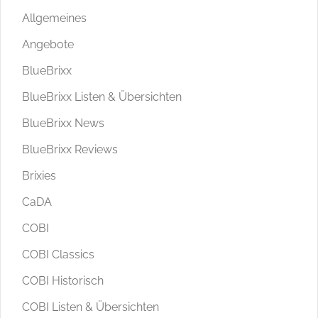
Allgemeines
Angebote
BlueBrixx
BlueBrixx Listen & Übersichten
BlueBrixx News
BlueBrixx Reviews
Brixies
CaDA
COBI
COBI Classics
COBI Historisch
COBI Listen & Übersichten