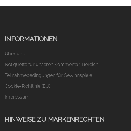
INFORMATIONEN
Über uns
Netiquette für unseren Kommentar-Bereich
Teilnahmebedingungen für Gewinnspiele
Cookie-Richtlinie (EU)
Impressum
HINWEISE ZU MARKENRECHTEN