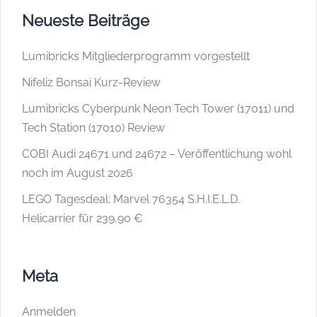
Neueste Beiträge
Lumibricks Mitgliederprogramm vorgestellt
Nifeliz Bonsai Kurz-Review
Lumibricks Cyberpunk Neon Tech Tower (17011) und
Tech Station (17010) Review
COBI Audi 24671 und 24672 – Veröffentlichung wohl
noch im August 2026
LEGO Tagesdeal: Marvel 76354 S.H.I.E.L.D.
Helicarrier für 239,90 €
Meta
Anmelden