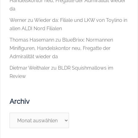
Handelskontor neu, Fregatte der Admiralität wieder
da
Werner
zu
Wieder da: Filiale und LKW von Toylino in
allen ALDI Nord Filialen
Thomas Hasemann
zu
BlueBrixx: Normannen
Minifiguren, Handelskontor neu, Fregatte der
Admiralität wieder da
Dietmar Weithaler
zu
BLDR Squishmallows im
Review
Archiv
Archiv