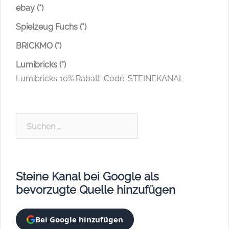
ebay (*)
Spielzeug Fuchs (*)
BRICKMO (*)
Lumibricks (*)
Lumibricks 10% Rabatt-Code: STEINEKANAL
Suchen
nach:
Steine Kanal bei Google als
bevorzugte Quelle hinzufügen
Bei Google hinzufügen