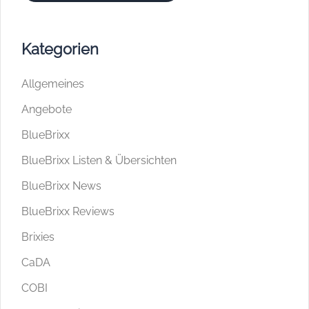
Kategorien
Allgemeines
Angebote
BlueBrixx
BlueBrixx Listen & Übersichten
BlueBrixx News
BlueBrixx Reviews
Brixies
CaDA
COBI