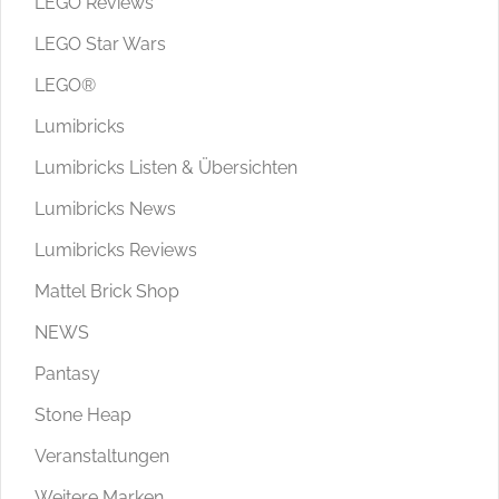
LEGO Reviews
LEGO Star Wars
LEGO®
Lumibricks
Lumibricks Listen & Übersichten
Lumibricks News
Lumibricks Reviews
Mattel Brick Shop
NEWS
Pantasy
Stone Heap
Veranstaltungen
Weitere Marken