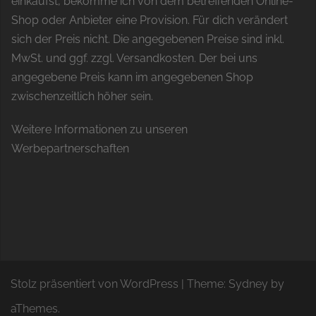
einkaufst, bekomme ich von dem betreffenden Online-
Shop oder Anbieter eine Provision. Für dich verändert
sich der Preis nicht. Die angegebenen Preise sind inkl.
MwSt. und ggf. zzgl. Versandkosten. Der bei uns
angegebene Preis kann im angegebenen Shop
zwischenzeitlich höher sein.
Weitere Informationen zu unseren
Werbepartnerschaften
Stolz präsentiert von WordPress
|
Theme:
Sydney
by
aThemes.