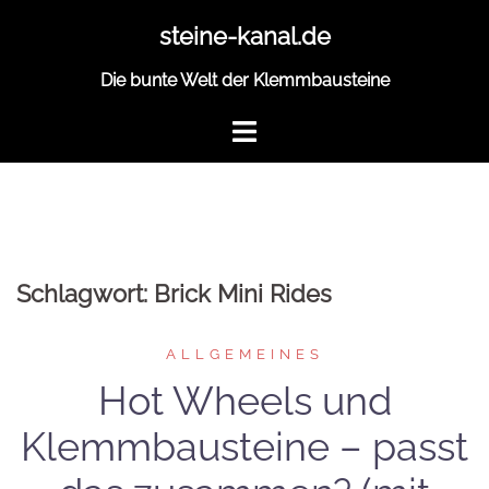
Zum
steine-kanal.de
Inhalt
springen
Die bunte Welt der Klemmbausteine
Schlagwort:
Brick Mini Rides
ALLGEMEINES
Hot Wheels und
Klemmbausteine – passt