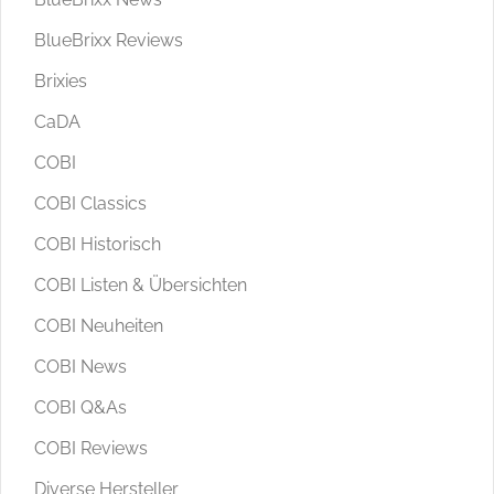
BlueBrixx Reviews
Brixies
CaDA
COBI
COBI Classics
COBI Historisch
COBI Listen & Übersichten
COBI Neuheiten
COBI News
COBI Q&As
COBI Reviews
Diverse Hersteller