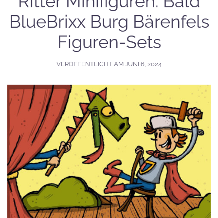
Ritter Minifiguren: Bald
BlueBrixx Burg Bärenfels
Figuren-Sets
VERÖFFENTLICHT AM
JUNI 6, 2024