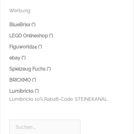
Werbung:
BlueBrixx (*)
LEGO Onlineshop (*)
Figuworld24 (*)
ebay (*)
Spielzeug Fuchs (*)
BRICKMO (*)
Lumibricks (*)
Lumibricks 10% Rabatt-Code: STEINEKANAL
Suchen
nach: