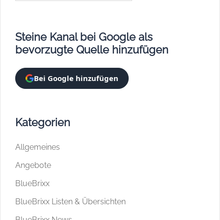
Steine Kanal bei Google als
bevorzugte Quelle hinzufügen
Bei Google hinzufügen
Kategorien
Allgemeines
Angebote
BlueBrixx
BlueBrixx Listen & Übersichten
BlueBrixx News