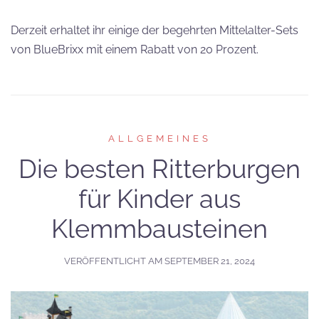
Derzeit erhaltet ihr einige der begehrten Mittelalter-Sets
von BlueBrixx mit einem Rabatt von 20 Prozent.
ALLGEMEINES
Die besten Ritterburgen
für Kinder aus
Klemmbausteinen
VERÖFFENTLICHT AM
SEPTEMBER 21, 2024