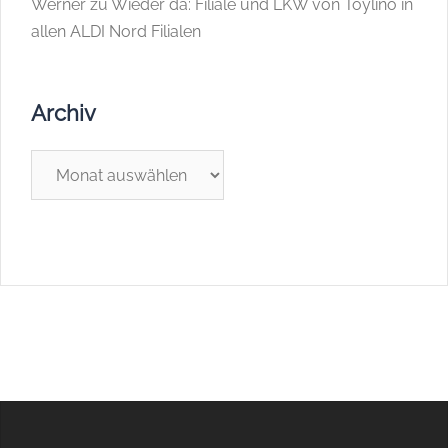
Werner
zu
Wieder da: Filiale und LKW von Toylino in
allen ALDI Nord Filialen
Archiv
Archiv