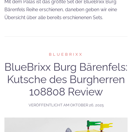
Mit dem Palas ist das größte Set der BlueBrixx Burg
Bärenfels Reihe erschienen, daneben geben wir eine
Übersicht über alle bereits erschienenen Sets.
BLUEBRIXX
BlueBrixx Burg Bärenfels:
Kutsche des Burgherren
108808 Review
VERÖFFENTLICHT AM
OKTOBER 26, 2025