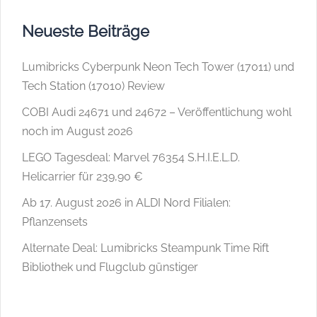
Neueste Beiträge
Lumibricks Cyberpunk Neon Tech Tower (17011) und
Tech Station (17010) Review
COBI Audi 24671 und 24672 – Veröffentlichung wohl
noch im August 2026
LEGO Tagesdeal: Marvel 76354 S.H.I.E.L.D.
Helicarrier für 239,90 €
Ab 17. August 2026 in ALDI Nord Filialen:
Pflanzensets
Alternate Deal: Lumibricks Steampunk Time Rift
Bibliothek und Flugclub günstiger