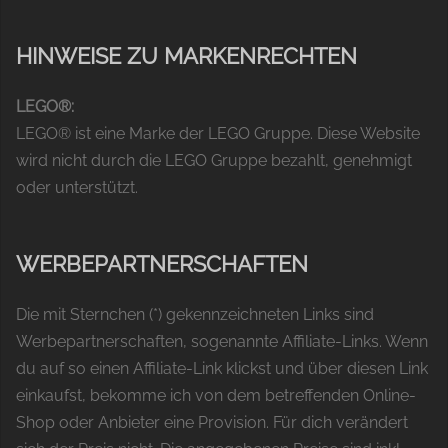
HINWEISE ZU MARKENRECHTEN
LEGO®:
LEGO® ist eine Marke der LEGO Gruppe. Diese Website
wird nicht durch die LEGO Gruppe bezahlt, genehmigt
oder unterstützt.
WERBEPARTNERSCHAFTEN
Die mit Sternchen (*) gekennzeichneten Links sind
Werbepartnerschaften, sogenannte Affiliate-Links. Wenn
du auf so einen Affiliate-Link klickst und über diesen Link
einkaufst, bekomme ich von dem betreffenden Online-
Shop oder Anbieter eine Provision. Für dich verändert