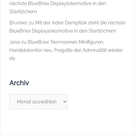
nächste BlueBrixx Displaylokomotive in den
Startlöchern
Brunner
zu
Mit der Adler Dampflok steht die nächste
BlueBrixx Displaylokomotive in den Startlöchern
Jana
zu
BlueBrixx: Normannen Minifiguren,
Handelskontor neu, Fregatte der Admiralität wieder
da
Archiv
Archiv