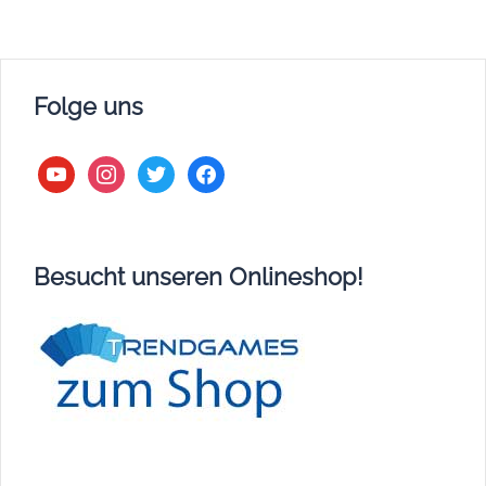
Folge uns
youtube
instagram
twitter
facebook
Besucht unseren Onlineshop!