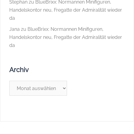
Stephan
zu
BlueBrixx: Normannen Minifiguren,
Handelskontor neu, Fregatte der Admiralität wieder
da
Jana
zu
BlueBrixx: Normannen Minifiguren,
Handelskontor neu, Fregatte der Admiralität wieder
da
Archiv
Archiv