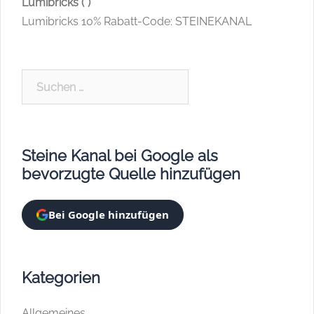
Lumibricks (*)
Lumibricks 10% Rabatt-Code: STEINEKANAL
Suchen
nach:
Steine Kanal bei Google als
bevorzugte Quelle hinzufügen
Bei Google hinzufügen
Kategorien
Allgemeines