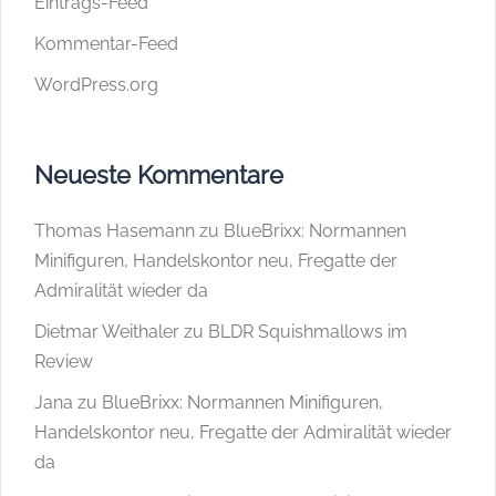
Eintrags-Feed
Kommentar-Feed
WordPress.org
Neueste Kommentare
Thomas Hasemann
zu
BlueBrixx: Normannen
Minifiguren, Handelskontor neu, Fregatte der
Admiralität wieder da
Dietmar Weithaler
zu
BLDR Squishmallows im
Review
Jana
zu
BlueBrixx: Normannen Minifiguren,
Handelskontor neu, Fregatte der Admiralität wieder
da