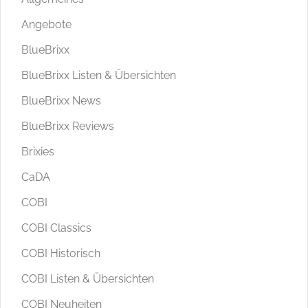
Angebote
BlueBrixx
BlueBrixx Listen & Übersichten
BlueBrixx News
BlueBrixx Reviews
Brixies
CaDA
COBI
COBI Classics
COBI Historisch
COBI Listen & Übersichten
COBI Neuheiten