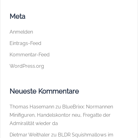
Meta
Anmelden
Eintrags-Feed
Kommentar-Feed
WordPress.org
Neueste Kommentare
Thomas Hasemann
zu
BlueBrixx: Normannen
Minifiguren, Handelskontor neu, Fregatte der
Admiralität wieder da
Dietmar Weithaler
zu
BLDR Squishmallows im