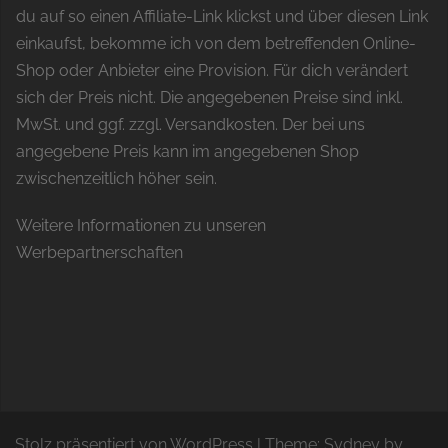
du auf so einen Affiliate-Link klickst und über diesen Link
einkaufst, bekomme ich von dem betreffenden Online-
Shop oder Anbieter eine Provision. Für dich verändert
sich der Preis nicht. Die angegebenen Preise sind inkl.
MwSt. und ggf. zzgl. Versandkosten. Der bei uns
angegebene Preis kann im angegebenen Shop
zwischenzeitlich höher sein.
Weitere Informationen zu unseren
Werbepartnerschaften
Stolz präsentiert von WordPress
|
Theme:
Sydney
by