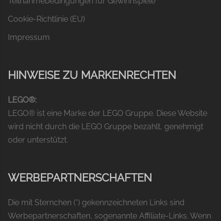
Teilnahmebedingungen für Gewinnspiele
Cookie-Richtlinie (EU)
Impressum
HINWEISE ZU MARKENRECHTEN
LEGO®:
LEGO® ist eine Marke der LEGO Gruppe. Diese Website
wird nicht durch die LEGO Gruppe bezahlt, genehmigt
oder unterstützt.
WERBEPARTNERSCHAFTEN
Die mit Sternchen (*) gekennzeichneten Links sind
Werbepartnerschaften, sogenannte Affiliate-Links. Wenn