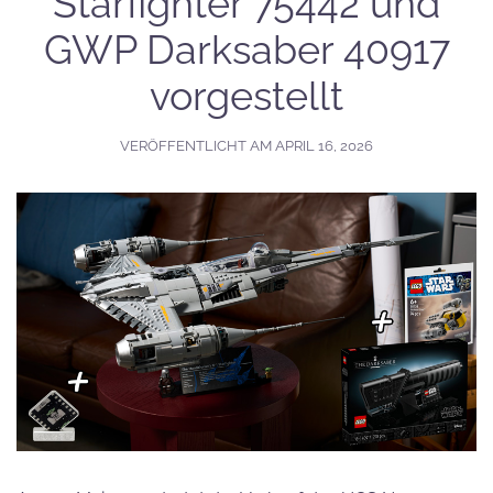
Starfighter 75442 und
GWP Darksaber 40917
vorgestellt
VERÖFFENTLICHT AM
APRIL 16, 2026