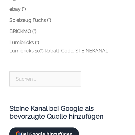
ebay (*)
Spielzeug Fuchs (*)
BRICKMO (*)
Lumibricks (*)
Lumibricks 10% Rabatt-Code: STEINEKANAL
Suchen
nach:
Steine Kanal bei Google als
bevorzugte Quelle hinzufügen
Bei Google hinzufügen