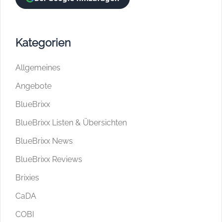
Kategorien
Allgemeines
Angebote
BlueBrixx
BlueBrixx Listen & Übersichten
BlueBrixx News
BlueBrixx Reviews
Brixies
CaDA
COBI