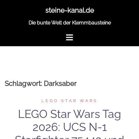
Zum
steine-kanal.de
Inhalt
springen
Die bunte Welt der Klemmbausteine
Schlagwort:
Darksaber
LEGO STAR WARS
LEGO Star Wars Tag
2026: UCS N-1