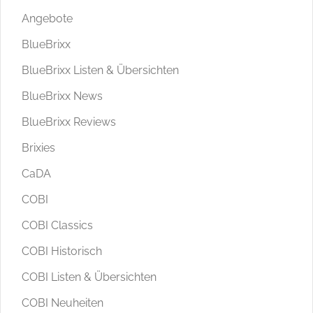
Angebote
BlueBrixx
BlueBrixx Listen & Übersichten
BlueBrixx News
BlueBrixx Reviews
Brixies
CaDA
COBI
COBI Classics
COBI Historisch
COBI Listen & Übersichten
COBI Neuheiten