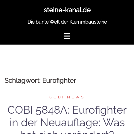
Zum
steine-kanal.de
Inhalt
springen
Die bunte Welt der Klemmbausteine
Schlagwort:
Eurofighter
COBI NEWS
COBI 5848A: Eurofighter
in der Neuauflage: Was