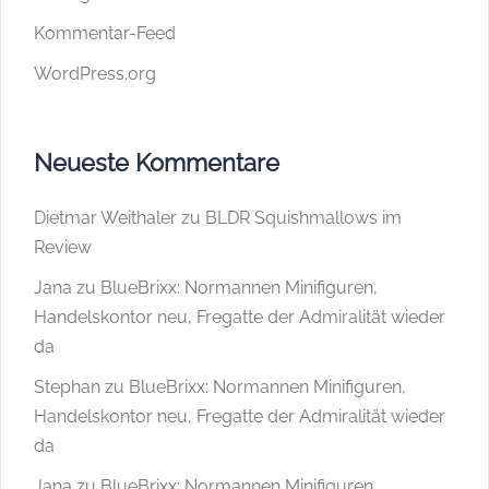
Kommentar-Feed
WordPress.org
Neueste Kommentare
Dietmar Weithaler
zu
BLDR Squishmallows im
Review
Jana
zu
BlueBrixx: Normannen Minifiguren,
Handelskontor neu, Fregatte der Admiralität wieder
da
Stephan
zu
BlueBrixx: Normannen Minifiguren,
Handelskontor neu, Fregatte der Admiralität wieder
da
Jana
zu
BlueBrixx: Normannen Minifiguren,