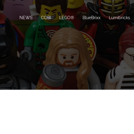
NEWS
COBI
LEGO®
BlueBrixx
Lumibricks