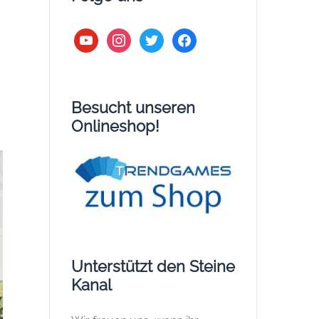
youtube
instagram
twitter
facebook
Besucht unseren
Onlineshop!
Unterstützt den Steine
Kanal