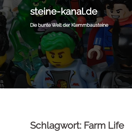
Zum
steine-kanal.de
Inhalt
springen
Die bunte Welt der Klemmbausteine
Schlagwort:
Farm Life