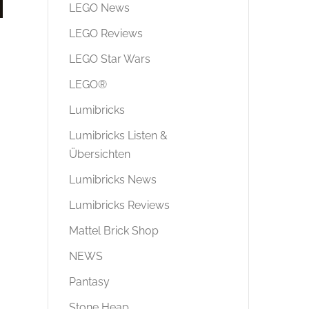
LEGO News
LEGO Reviews
LEGO Star Wars
LEGO®
Lumibricks
Lumibricks Listen &
Übersichten
Lumibricks News
Lumibricks Reviews
Mattel Brick Shop
NEWS
Pantasy
Stone Heap