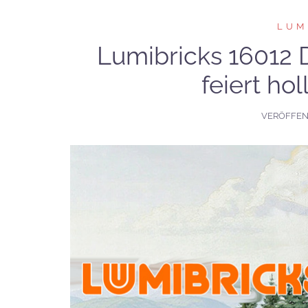
LUM
Lumibricks 16012 
feiert ho
VERÖFFEN