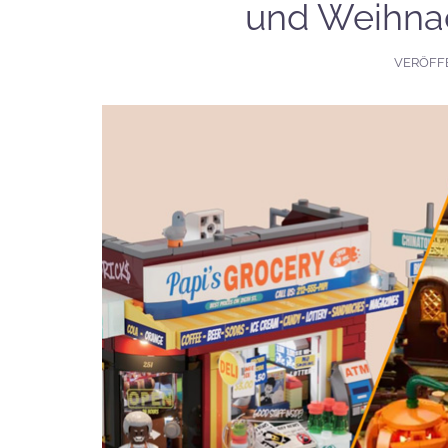
und Weihnac
VERÖFF