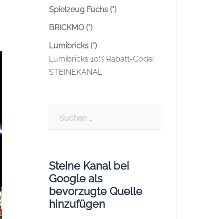
Spielzeug Fuchs (*)
BRICKMO (*)
Lumibricks (*)
Lumibricks 10% Rabatt-Code:
STEINEKANAL
Suchen
nach:
Steine Kanal bei
Google als
bevorzugte Quelle
hinzufügen