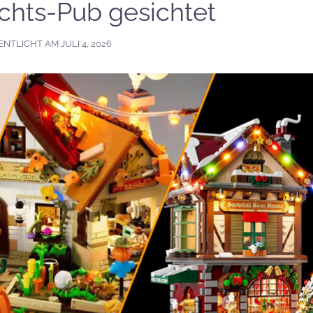
hts-Pub gesichtet
ENTLICHT AM
JULI 4, 2026