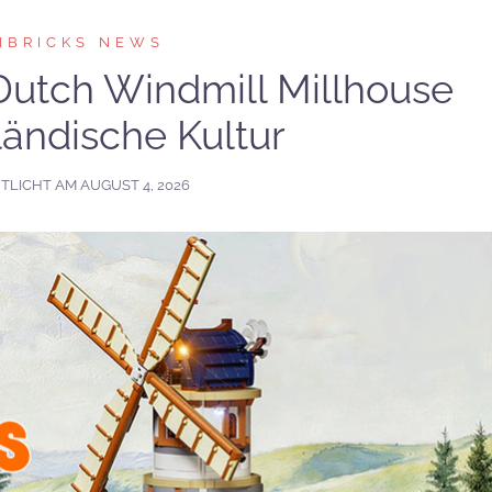
IBRICKS NEWS
Dutch Windmill Millhouse
lländische Kultur
TLICHT AM
AUGUST 4, 2026