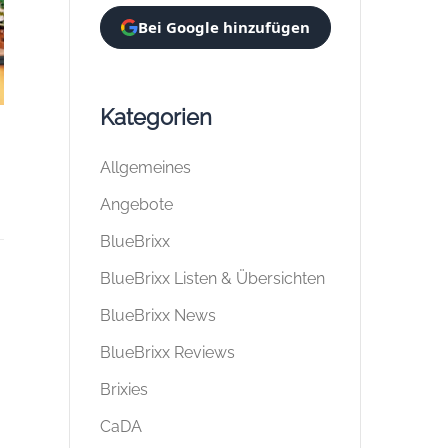
Bei Google hinzufügen
Kategorien
Allgemeines
Angebote
BlueBrixx
BlueBrixx Listen & Übersichten
BlueBrixx News
BlueBrixx Reviews
Brixies
CaDA