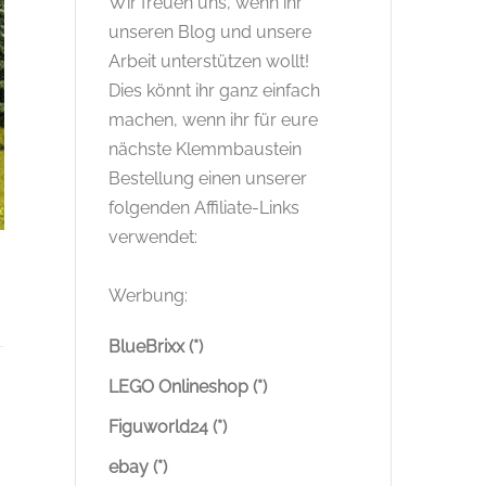
Wir freuen uns, wenn ihr
unseren Blog und unsere
Arbeit unterstützen wollt!
Dies könnt ihr ganz einfach
machen, wenn ihr für eure
nächste Klemmbaustein
Bestellung einen unserer
folgenden Affiliate-Links
verwendet:
Werbung:
BlueBrixx (*)
LEGO Onlineshop (*)
Figuworld24 (*)
ebay (*)