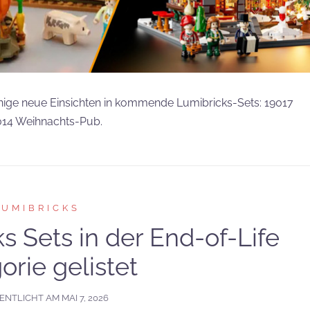
inige neue Einsichten in kommende Lumibricks-Sets: 19017
014 Weihnachts-Pub.
LUMIBRICKS
s Sets in der End-of-Life
orie gelistet
ENTLICHT AM
MAI 7, 2026