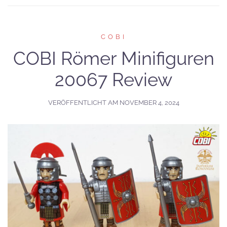
COBI
COBI Römer Minifiguren
20067 Review
VERÖFFENTLICHT AM
NOVEMBER 4, 2024