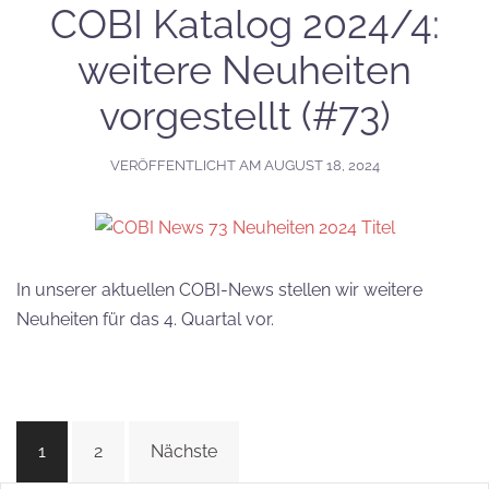
COBI Katalog 2024/4:
weitere Neuheiten
vorgestellt (#73)
VERÖFFENTLICHT AM
AUGUST 18, 2024
In unserer aktuellen COBI-News stellen wir weitere
Neuheiten für das 4. Quartal vor.
Beitragsnavigation
1
2
Nächste