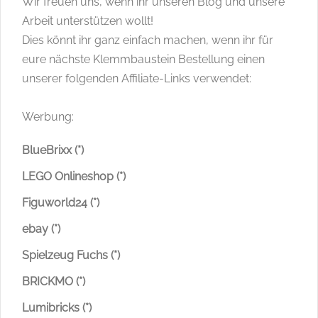
Wir freuen uns, wenn ihr unseren Blog und unsere
Arbeit unterstützen wollt!
Dies könnt ihr ganz einfach machen, wenn ihr für
eure nächste Klemmbaustein Bestellung einen
unserer folgenden Affiliate-Links verwendet:
Werbung:
BlueBrixx (*)
LEGO Onlineshop (*)
Figuworld24 (*)
ebay (*)
Spielzeug Fuchs (*)
BRICKMO (*)
Lumibricks (*)