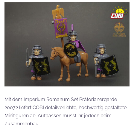
Mit dem Imperium Romanum Set Prätorianergarde
20072 liefert COBI detailverliebte, hochwertig gestaltete
Minifiguren ab. Aufpassen müsst ihr jedoch beim
Zusammenbau.