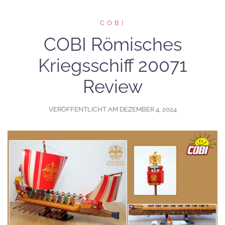
COBI
COBI Römisches
Kriegsschiff 20071
Review
VERÖFFENTLICHT AM
DEZEMBER 4, 2024