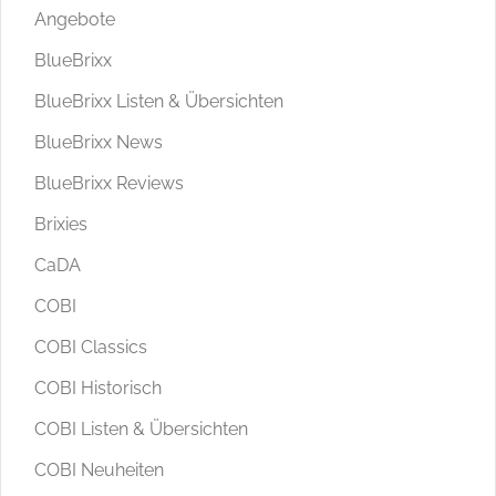
Angebote
BlueBrixx
BlueBrixx Listen & Übersichten
BlueBrixx News
BlueBrixx Reviews
Brixies
CaDA
COBI
COBI Classics
COBI Historisch
COBI Listen & Übersichten
COBI Neuheiten