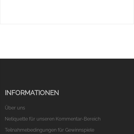
INFORMATIONEN
Über uns
Netiquette für unseren Kommentar-Bereich
Teilnahmebedingungen für Gewinnspiele