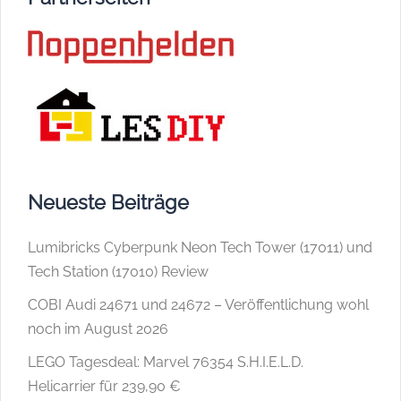
Neueste Beiträge
Lumibricks Cyberpunk Neon Tech Tower (17011) und
Tech Station (17010) Review
COBI Audi 24671 und 24672 – Veröffentlichung wohl
noch im August 2026
LEGO Tagesdeal: Marvel 76354 S.H.I.E.L.D.
Helicarrier für 239,90 €