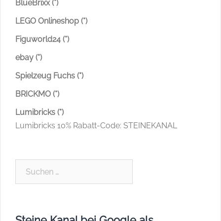
BlueBrixx (*)
LEGO Onlineshop (*)
Figuworld24 (*)
ebay (*)
Spielzeug Fuchs (*)
BRICKMO (*)
Lumibricks (*)
Lumibricks 10% Rabatt-Code: STEINEKANAL
Suchen
nach:
Steine Kanal bei Google als