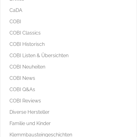
CaDA
COBI
COBI Classics
COBI Historisch
COBI Listen & Übersichten
COBI Neuheiten
COBI News
COBI Q&As
COBI Reviews
Diverse Hersteller
Familie und Kinder
Klemmbausteingeschichten