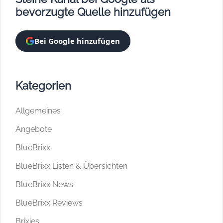
bevorzugte Quelle hinzufügen
Bei Google hinzufügen
Kategorien
Allgemeines
Angebote
BlueBrixx
BlueBrixx Listen & Übersichten
BlueBrixx News
BlueBrixx Reviews
Brixies