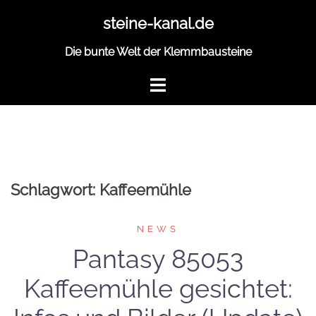
Zum
steine-kanal.de
Inhalt
springen
Die bunte Welt der Klemmbausteine
Schlagwort:
Kaffeemühle
NEWS
Pantasy 85053
Kaffeemühle gesichtet: