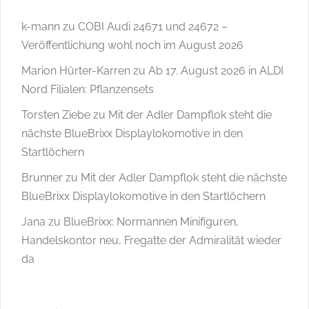
k-mann
zu
COBI Audi 24671 und 24672 –
Veröffentlichung wohl noch im August 2026
Marion Hürter-Karren
zu
Ab 17. August 2026 in ALDI
Nord Filialen: Pflanzensets
Torsten Ziebe
zu
Mit der Adler Dampflok steht die
nächste BlueBrixx Displaylokomotive in den
Startlöchern
Brunner
zu
Mit der Adler Dampflok steht die nächste
BlueBrixx Displaylokomotive in den Startlöchern
Jana
zu
BlueBrixx: Normannen Minifiguren,
Handelskontor neu, Fregatte der Admiralität wieder
da