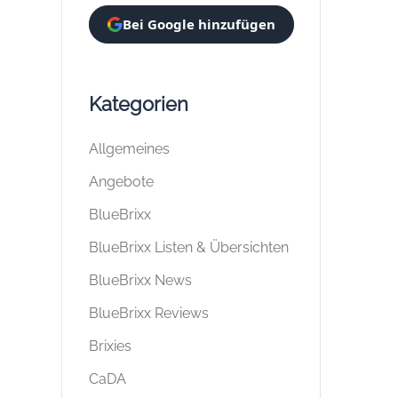
Bei Google hinzufügen
Kategorien
Allgemeines
Angebote
BlueBrixx
BlueBrixx Listen & Übersichten
BlueBrixx News
BlueBrixx Reviews
Brixies
CaDA