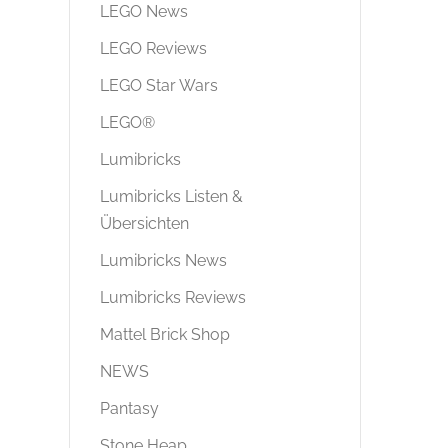
LEGO News
LEGO Reviews
LEGO Star Wars
LEGO®
Lumibricks
Lumibricks Listen &
Übersichten
Lumibricks News
Lumibricks Reviews
Mattel Brick Shop
NEWS
Pantasy
Stone Heap