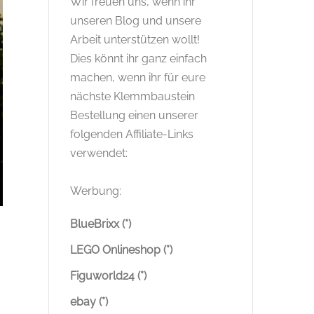
Wir freuen uns, wenn ihr
unseren Blog und unsere
Arbeit unterstützen wollt!
Dies könnt ihr ganz einfach
machen, wenn ihr für eure
nächste Klemmbaustein
Bestellung einen unserer
folgenden Affiliate-Links
verwendet:
Werbung:
BlueBrixx (*)
LEGO Onlineshop (*)
Figuworld24 (*)
ebay (*)