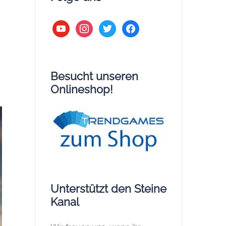
youtube
instagram
twitter
facebook
Besucht unseren
Onlineshop!
Unterstützt den Steine
Kanal