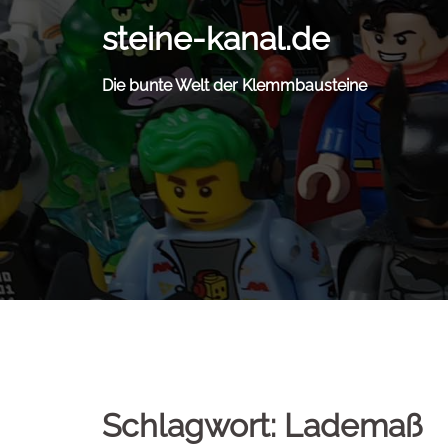
Zum
steine-kanal.de
Inhalt
springen
Die bunte Welt der Klemmbausteine
Schlagwort:
Lademaß