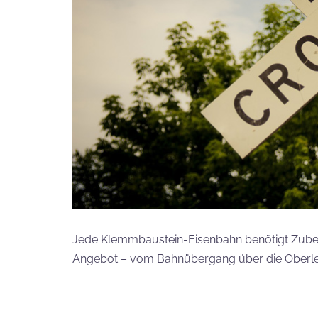
Jede Klemmbaustein-Eisenbahn benötigt Zubehör
Angebot – vom Bahnübergang über die Oberlei