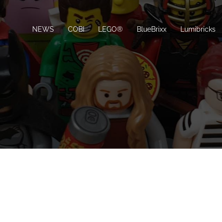
NEWS
COBI
LEGO®
BlueBrixx
Lumibricks