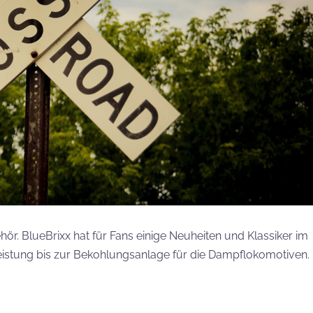
. BlueBrixx hat für Fans einige Neuheiten und Klassiker im
stung bis zur Bekohlungsanlage für die Dampflokomotiven.