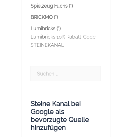
Spielzeug Fuchs (*)
BRICKMO (*)
Lumibricks (*)
Lumibricks 10% Rabatt-Code:
STEINEKANAL
Suchen
nach:
Steine Kanal bei
Google als
bevorzugte Quelle
hinzufügen