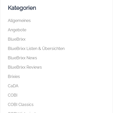
Kategorien
Allgemeines
Angebote
BlueBrixx
BlueBrixx Listen & Übersichten
BlueBrixx News
BlueBrixx Reviews
Brixies
CaDA
COBI
COBI Classics