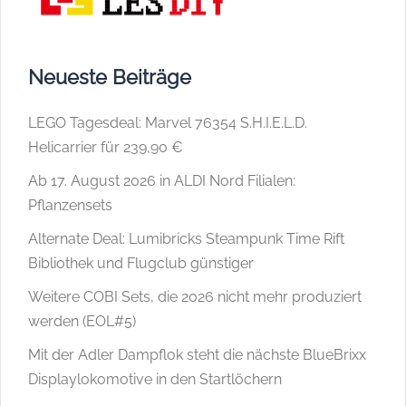
Neueste Beiträge
LEGO Tagesdeal: Marvel 76354 S.H.I.E.L.D.
Helicarrier für 239,90 €
Ab 17. August 2026 in ALDI Nord Filialen:
Pflanzensets
Alternate Deal: Lumibricks Steampunk Time Rift
Bibliothek und Flugclub günstiger
Weitere COBI Sets, die 2026 nicht mehr produziert
werden (EOL#5)
Mit der Adler Dampflok steht die nächste BlueBrixx
Displaylokomotive in den Startlöchern