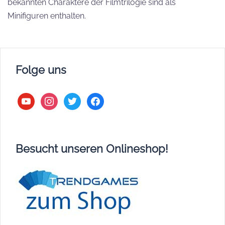
bekannten Charaktere der Filmtrilogie sind als
Minifiguren enthalten.
Folge uns
youtube
instagram
twitter
facebook
Besucht unseren Onlineshop!