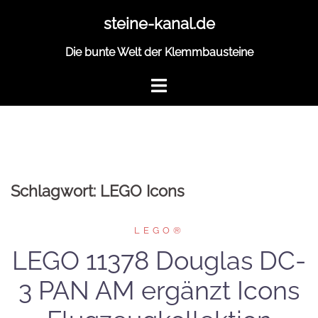
Zum
steine-kanal.de
Inhalt
springen
Die bunte Welt der Klemmbausteine
Schlagwort:
LEGO Icons
LEGO®
LEGO 11378 Douglas DC-
3 PAN AM ergänzt Icons