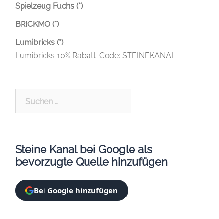
Spielzeug Fuchs (*)
BRICKMO (*)
Lumibricks (*)
Lumibricks 10% Rabatt-Code: STEINEKANAL
Suchen
nach:
Steine Kanal bei Google als
bevorzugte Quelle hinzufügen
Bei Google hinzufügen