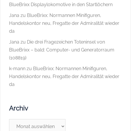
BlueBrixx Displaylokomotive in den Startlöchern
Jana
zu
BlueBrixx: Normannen Minifiguren,
Handelskontor neu, Fregatte der Admiralität wieder
da
Jana
zu
Die drei Fragezeichen Toteninsel von
BlueBrixx – bald: Computer- und Generatorraum
(108819)
k-mann
zu
BlueBrixx: Normannen Minifiguren,
Handelskontor neu, Fregatte der Admiralität wieder
da
Archiv
Archiv