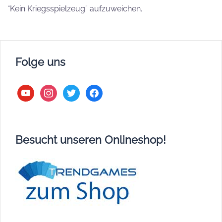
“Kein Kriegsspielzeug” aufzuweichen.
Folge uns
youtube
instagram
twitter
facebook
Besucht unseren Onlineshop!