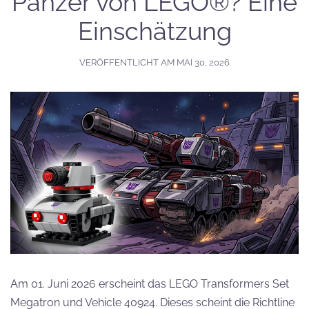
Panzer von LEGO®? Eine
Einschätzung
VERÖFFENTLICHT AM
MAI 30, 2026
Am 01. Juni 2026 erscheint das LEGO Transformers Set
Megatron und Vehicle 40924. Dieses scheint die Richtline