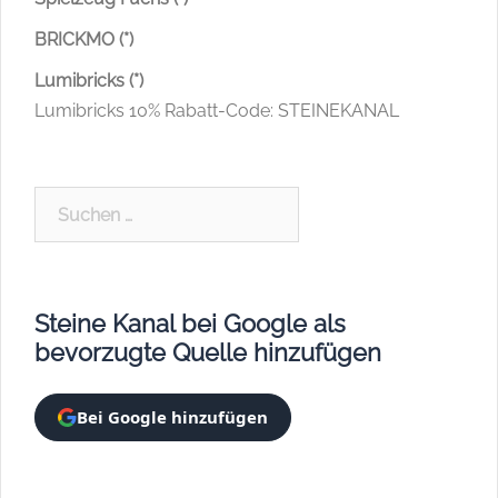
BRICKMO (*)
Lumibricks (*)
Lumibricks 10% Rabatt-Code: STEINEKANAL
Suchen
nach:
Steine Kanal bei Google als
bevorzugte Quelle hinzufügen
Bei Google hinzufügen