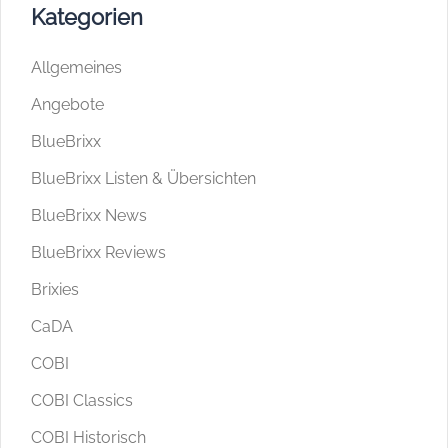
Kategorien
Allgemeines
Angebote
BlueBrixx
BlueBrixx Listen & Übersichten
BlueBrixx News
BlueBrixx Reviews
Brixies
CaDA
COBI
COBI Classics
COBI Historisch