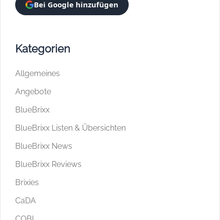
Bei Google hinzufügen
Kategorien
Allgemeines
Angebote
BlueBrixx
BlueBrixx Listen & Übersichten
BlueBrixx News
BlueBrixx Reviews
Brixies
CaDA
COBI