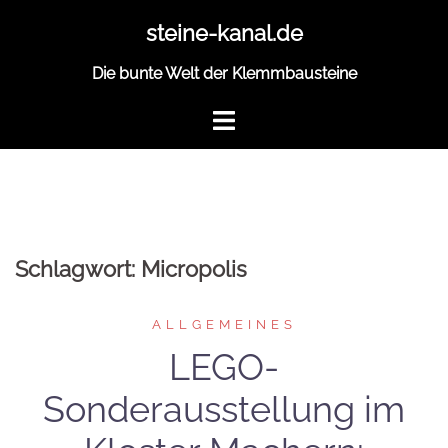
Zum
steine-kanal.de
Inhalt
springen
Die bunte Welt der Klemmbausteine
Schlagwort:
Micropolis
ALLGEMEINES
LEGO-
Sonderausstellung im