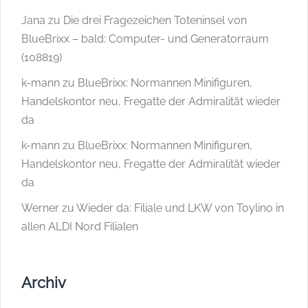
Jana
zu
Die drei Fragezeichen Toteninsel von
BlueBrixx – bald: Computer- und Generatorraum
(108819)
k-mann
zu
BlueBrixx: Normannen Minifiguren,
Handelskontor neu, Fregatte der Admiralität wieder
da
k-mann
zu
BlueBrixx: Normannen Minifiguren,
Handelskontor neu, Fregatte der Admiralität wieder
da
Werner
zu
Wieder da: Filiale und LKW von Toylino in
allen ALDI Nord Filialen
Archiv