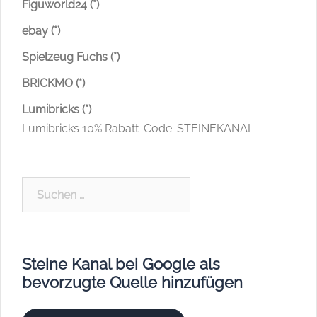
Figuworld24 (*)
ebay (*)
Spielzeug Fuchs (*)
BRICKMO (*)
Lumibricks (*)
Lumibricks 10% Rabatt-Code: STEINEKANAL
Suchen
nach:
Steine Kanal bei Google als
bevorzugte Quelle hinzufügen