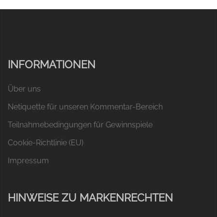
INFORMATIONEN
Über uns
Netiquette für unseren Kommentar-Bereich
Teilnahmebedingungen für Gewinnspiele
Cookie-Richtlinie (EU)
Impressum
HINWEISE ZU MARKENRECHTEN