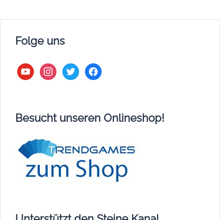
Folge uns
youtube
instagram
twitter
facebook
Besucht unseren Onlineshop!
Unterstützt den Steine Kanal