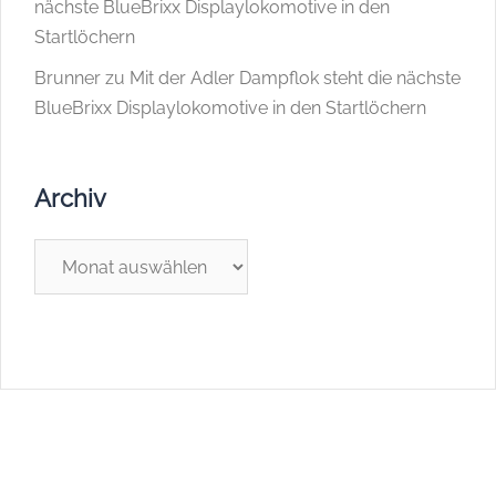
nächste BlueBrixx Displaylokomotive in den
Startlöchern
Brunner
zu
Mit der Adler Dampflok steht die nächste
BlueBrixx Displaylokomotive in den Startlöchern
Archiv
Archiv