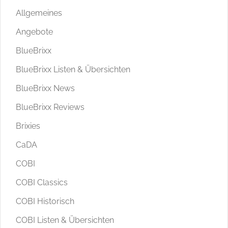
Allgemeines
Angebote
BlueBrixx
BlueBrixx Listen & Übersichten
BlueBrixx News
BlueBrixx Reviews
Brixies
CaDA
COBI
COBI Classics
COBI Historisch
COBI Listen & Übersichten