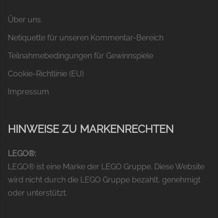
Über uns
Netiquette für unseren Kommentar-Bereich
Teilnahmebedingungen für Gewinnspiele
Cookie-Richtlinie (EU)
Impressum
HINWEISE ZU MARKENRECHTEN
LEGO®:
LEGO® ist eine Marke der LEGO Gruppe. Diese Website
wird nicht durch die LEGO Gruppe bezahlt, genehmigt
oder unterstützt.