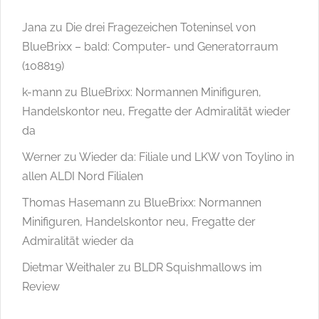
Jana
zu
Die drei Fragezeichen Toteninsel von
BlueBrixx – bald: Computer- und Generatorraum
(108819)
k-mann
zu
BlueBrixx: Normannen Minifiguren,
Handelskontor neu, Fregatte der Admiralität wieder
da
Werner
zu
Wieder da: Filiale und LKW von Toylino in
allen ALDI Nord Filialen
Thomas Hasemann
zu
BlueBrixx: Normannen
Minifiguren, Handelskontor neu, Fregatte der
Admiralität wieder da
Dietmar Weithaler
zu
BLDR Squishmallows im
Review