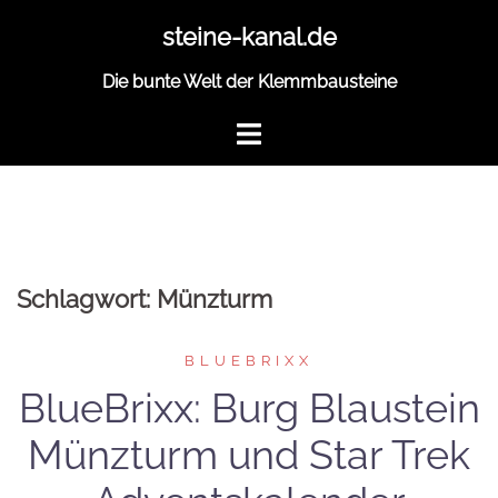
Zum
steine-kanal.de
Inhalt
springen
Die bunte Welt der Klemmbausteine
Schlagwort:
Münzturm
BLUEBRIXX
BlueBrixx: Burg Blaustein
Münzturm und Star Trek