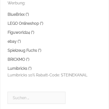
Werbung:
BlueBrixx (*)
LEGO Onlineshop (*)
Figuworld24 (*)
ebay (*)
Spielzeug Fuchs (*)
BRICKMO (*)
Lumibricks (*)
Lumibricks 10% Rabatt-Code: STEINEKANAL
Suchen
nach: