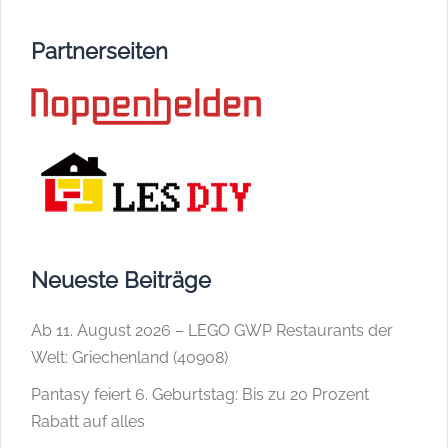
Partnerseiten
Neueste Beiträge
Ab 11. August 2026 – LEGO GWP Restaurants der
Welt: Griechenland (40908)
Pantasy feiert 6. Geburtstag: Bis zu 20 Prozent
Rabatt auf alles