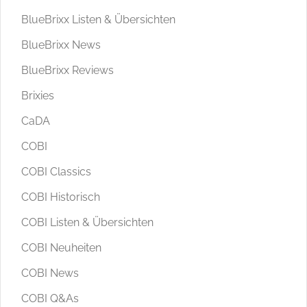
BlueBrixx Listen & Übersichten
BlueBrixx News
BlueBrixx Reviews
Brixies
CaDA
COBI
COBI Classics
COBI Historisch
COBI Listen & Übersichten
COBI Neuheiten
COBI News
COBI Q&As