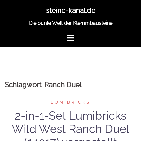
Zum
steine-kanal.de
Inhalt
springen
Die bunte Welt der Klemmbausteine
Schlagwort:
Ranch Duel
LUMIBRICKS
2-in-1-Set Lumibricks
Wild West Ranch Duel