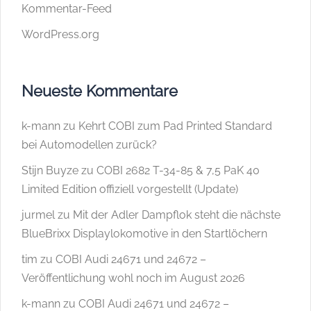
Kommentar-Feed
WordPress.org
Neueste Kommentare
k-mann
zu
Kehrt COBI zum Pad Printed Standard
bei Automodellen zurück?
Stijn Buyze
zu
COBI 2682 T-34-85 & 7,5 PaK 40
Limited Edition offiziell vorgestellt (Update)
jurmel
zu
Mit der Adler Dampflok steht die nächste
BlueBrixx Displaylokomotive in den Startlöchern
tim
zu
COBI Audi 24671 und 24672 –
Veröffentlichung wohl noch im August 2026
k-mann
zu
COBI Audi 24671 und 24672 –