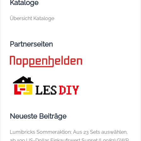
Kataloge
Übersicht Kataloge
Partnerseiten
Neueste Beiträge
Lumibricks Sommeraktion: Aus 23 Sets auswählen,
ab 199 US-Dollar Einkaufswert Sunset (L9082) GWP