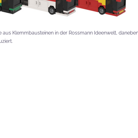
sse aus Klemmbausteinen in der Rossmann Ideenwelt, danebe
ziert.