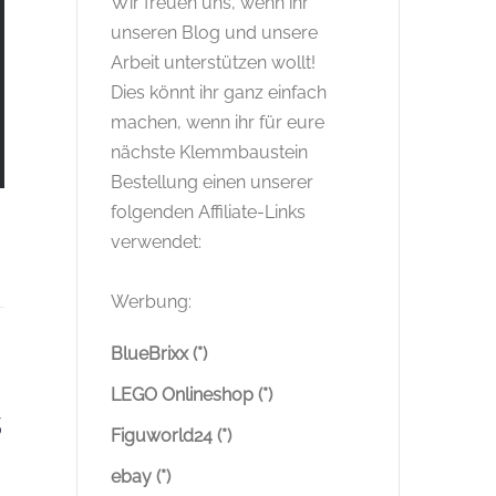
Wir freuen uns, wenn ihr
unseren Blog und unsere
Arbeit unterstützen wollt!
Dies könnt ihr ganz einfach
machen, wenn ihr für eure
nächste Klemmbaustein
Bestellung einen unserer
folgenden Affiliate-Links
verwendet:
Werbung:
BlueBrixx (*)
LEGO Onlineshop (*)
s
Figuworld24 (*)
ebay (*)