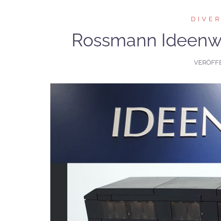
DIVE
Rossmann Ideenw
VERÖFF