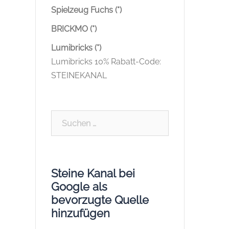
Spielzeug Fuchs (*)
BRICKMO (*)
Lumibricks (*)
Lumibricks 10% Rabatt-Code:
STEINEKANAL
Suchen
nach:
Steine Kanal bei
Google als
bevorzugte Quelle
hinzufügen