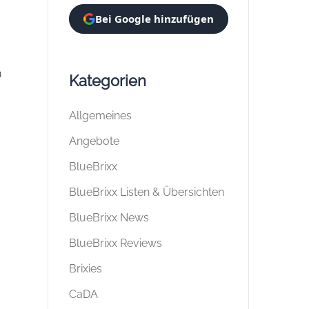
Bei Google hinzufügen
n
Kategorien
Allgemeines
Angebote
BlueBrixx
BlueBrixx Listen & Übersichten
BlueBrixx News
BlueBrixx Reviews
Brixies
CaDA