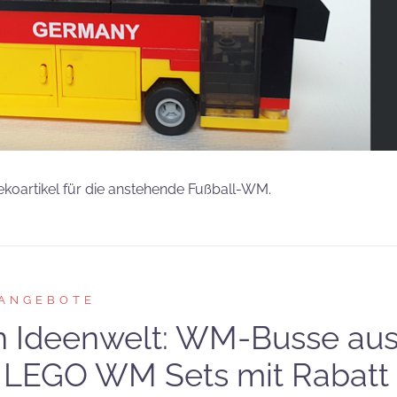
koartikel für die anstehende Fußball-WM.
ANGEBOTE
n Ideenwelt: WM-Busse au
 LEGO WM Sets mit Rabatt