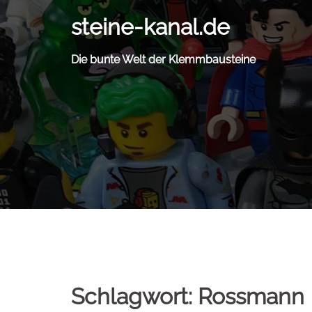
Zum
steine-kanal.de
Inhalt
springen
Die bunte Welt der Klemmbausteine
Schlagwort:
Rossmann