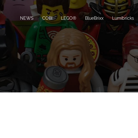
NEWS
COBI
LEGO®
BlueBrixx
Lumibricks