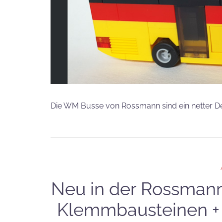
Die WM Busse von Rossmann sind ein netter De
Neu in der Rossman
Klemmbausteinen +