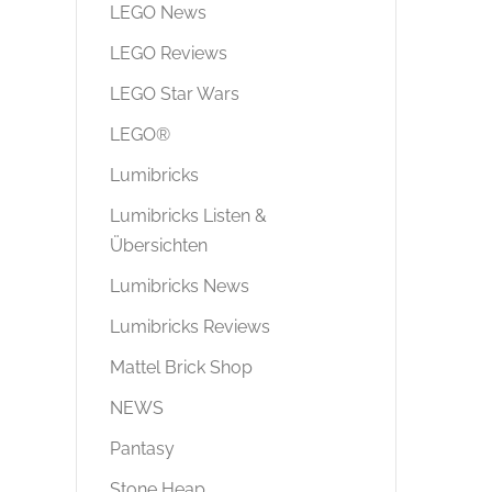
LEGO News
LEGO Reviews
LEGO Star Wars
LEGO®
Lumibricks
Lumibricks Listen &
Übersichten
Lumibricks News
Lumibricks Reviews
Mattel Brick Shop
NEWS
Pantasy
Stone Heap