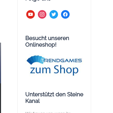
youtube
instagram
twitter
facebook
Besucht unseren
Onlineshop!
Unterstützt den Steine
Kanal