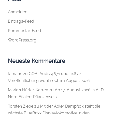
Anmelden
Eintrags-Feed
Kommentar-Feed
WordPress.org
Neueste Kommentare
k-mann
zu
COBI Audi 24671 und 24672 –
Veröffentlichung wohl noch im August 2026
Marion Hürter-Karren
zu
Ab 17. August 2026 in ALDI
Nord Filialen: Pflanzensets
Torsten Ziebe
zu
Mit der Adler Dampflok steht die
nächste BlueBrixx Displaylokomotive in den