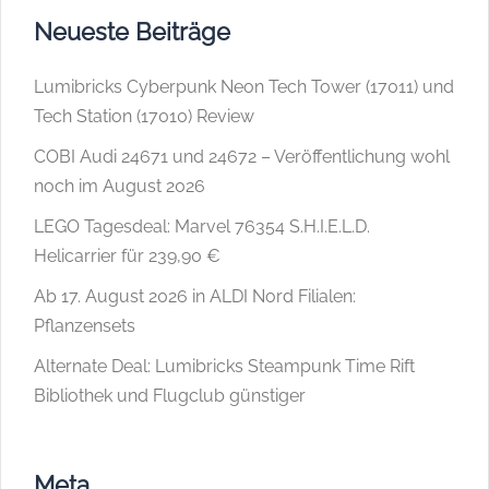
Neueste Beiträge
Lumibricks Cyberpunk Neon Tech Tower (17011) und
Tech Station (17010) Review
COBI Audi 24671 und 24672 – Veröffentlichung wohl
noch im August 2026
LEGO Tagesdeal: Marvel 76354 S.H.I.E.L.D.
Helicarrier für 239,90 €
Ab 17. August 2026 in ALDI Nord Filialen:
Pflanzensets
Alternate Deal: Lumibricks Steampunk Time Rift
Bibliothek und Flugclub günstiger
Meta