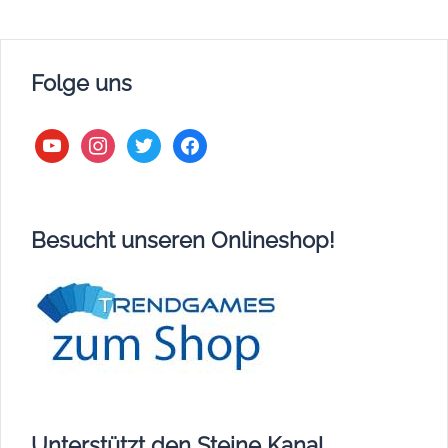
Folge uns
youtube
instagram
twitter
facebook
Besucht unseren Onlineshop!
Unterstützt den Steine Kanal