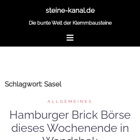
Zum
steine-kanal.de
Inhalt
springen
Die bunte Welt der Klemmbausteine
Schlagwort:
Sasel
ALLGEMEINES
Hamburger Brick Börse
dieses Wochenende in