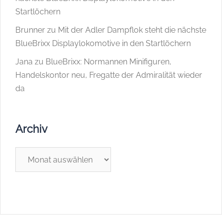
Startlöchern
Brunner
zu
Mit der Adler Dampflok steht die nächste
BlueBrixx Displaylokomotive in den Startlöchern
Jana
zu
BlueBrixx: Normannen Minifiguren,
Handelskontor neu, Fregatte der Admiralität wieder
da
Archiv
Archiv