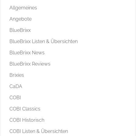
Allgemeines
Angebote
BlueBrixx
BlueBrixx Listen & Übersichten
BlueBrixx News
BlueBrixx Reviews
Brixies
CaDA
COBI
COBI Classics
COBI Historisch
COBI Listen & Übersichten