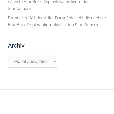
nächste BlueBrixx Displaylokomotive in den
Startlöchern
Brunner
zu
Mit der Adler Dampflok steht die nächste
BlueBrixx Displaylokomotive in den Startlöchern
Archiv
Archiv