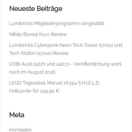
Neueste Beiträge
Lumibricks Mitgliederprogramm vorgestellt
Nifeliz Bonsai Kurz-Review
Lumibricks Cyberpunk Neon Tech Tower (17011) und
Tech Station (17010) Review
COBI Audi 24671 und 24672 – Veröffentlichung wohl
noch im August 2026
LEGO Tagesdeal: Marvel 76354 S.H.I.E.L.D.
Helicarrier für 239,90 €
Meta
Anmelden