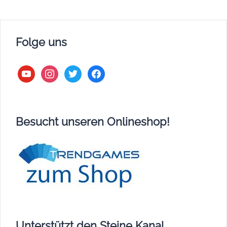
Folge uns
youtube
instagram
twitter
facebook
Besucht unseren Onlineshop!
Unterstützt den Steine Kanal