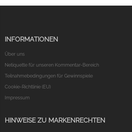
INFORMATIONEN
Über uns
Netiquette für unseren Kommentar-Bereich
Teilnahmebedingungen für Gewinnspiele
Cookie-Richtlinie (EU)
Impressum
HINWEISE ZU MARKENRECHTEN