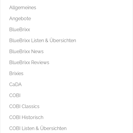
Allgemeines
Angebote
BlueBrixx
BlueBrixx Listen & Übersichten
BlueBrixx News
BlueBrixx Reviews
Brixies
CaDA
COBI
COBI Classics
COBI Historisch
COBI Listen & Übersichten