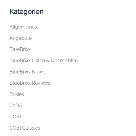
Kategorien
Allgemeines
Angebote
BlueBrixx
BlueBrixx Listen & Übersichten
BlueBrixx News
BlueBrixx Reviews
Brixies
CaDA
COBI
COBI Classics