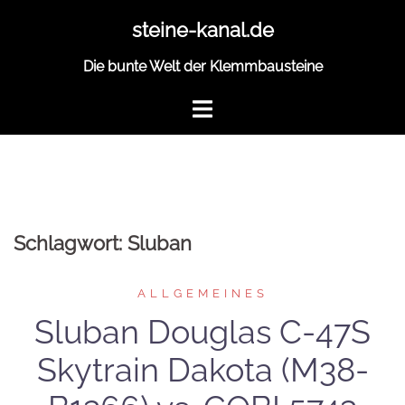
Zum
steine-kanal.de
Inhalt
springen
Die bunte Welt der Klemmbausteine
Schlagwort:
Sluban
ALLGEMEINES
Sluban Douglas C-47S
Skytrain Dakota (M38-