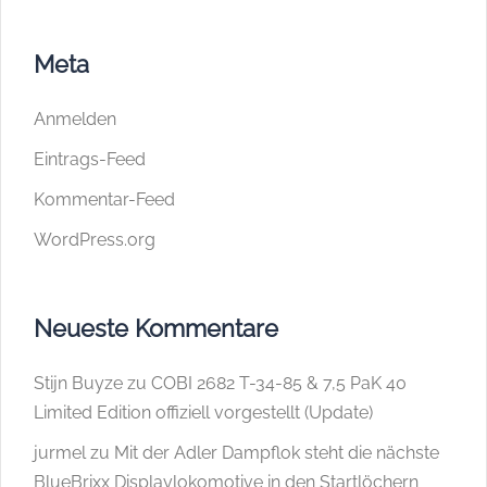
Meta
Anmelden
Eintrags-Feed
Kommentar-Feed
WordPress.org
Neueste Kommentare
Stijn Buyze
zu
COBI 2682 T-34-85 & 7,5 PaK 40
Limited Edition offiziell vorgestellt (Update)
jurmel
zu
Mit der Adler Dampflok steht die nächste
BlueBrixx Displaylokomotive in den Startlöchern