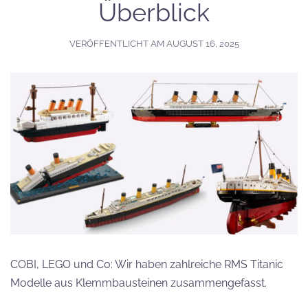
Überblick
VERÖFFENTLICHT AM
AUGUST 16, 2025
COBI, LEGO und Co: Wir haben zahlreiche RMS Titanic
Modelle aus Klemmbausteinen zusammengefasst.