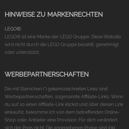
HINWEISE ZU MARKENRECHTEN
LEGO®:
LEGO® ist eine Marke der LEGO Gruppe. Diese Website
wird nicht durch die LEGO Gruppe bezahlt, genehmigt
oder unterstützt.
WERBEPARTNERSCHAFTEN
Die mit Sternchen (*) gekennzeichneten Links sind
Werbepartnerschaften, sogenannte Affiliate-Links. Wenn
du auf so einen Affiliate-Link klickst und über diesen Link
einkaufst, bekomme ich von dem betreffenden Online-
Shop oder Anbieter eine Provision. Für dich verändert
sich der Preis nicht. Die angegebenen Preise sind inkl.