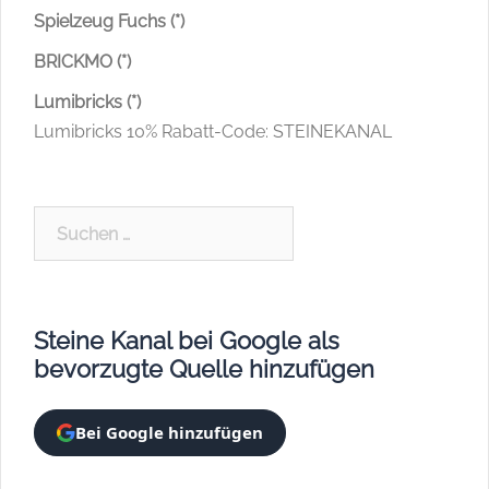
Spielzeug Fuchs (*)
BRICKMO (*)
Lumibricks (*)
Lumibricks 10% Rabatt-Code: STEINEKANAL
Suchen
nach:
Steine Kanal bei Google als
bevorzugte Quelle hinzufügen
Bei Google hinzufügen