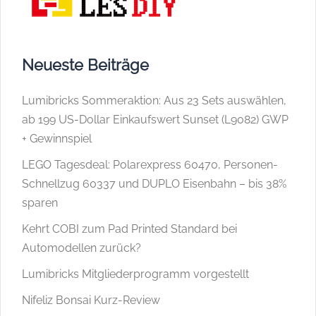
Neueste Beiträge
Lumibricks Sommeraktion: Aus 23 Sets auswählen,
ab 199 US-Dollar Einkaufswert Sunset (L9082) GWP
+ Gewinnspiel
LEGO Tagesdeal: Polarexpress 60470, Personen-
Schnellzug 60337 und DUPLO Eisenbahn – bis 38%
sparen
Kehrt COBI zum Pad Printed Standard bei
Automodellen zurück?
Lumibricks Mitgliederprogramm vorgestellt
Nifeliz Bonsai Kurz-Review