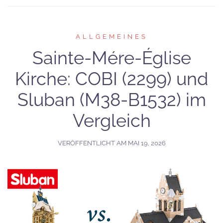
ALLGEMEINES
Sainte-Mére-Église
Kirche: COBI (2299) und
Sluban (M38-B1532) im
Vergleich
VERÖFFENTLICHT AM
MAI 19, 2026