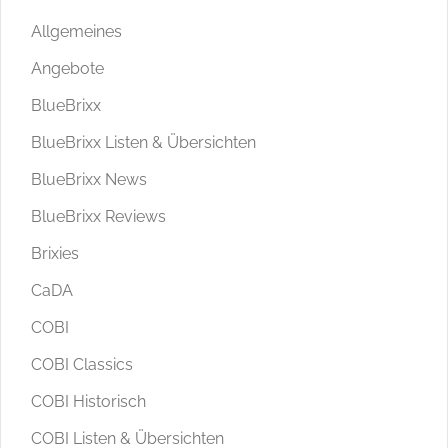
Allgemeines
Angebote
BlueBrixx
BlueBrixx Listen & Übersichten
BlueBrixx News
BlueBrixx Reviews
Brixies
CaDA
COBI
COBI Classics
COBI Historisch
COBI Listen & Übersichten