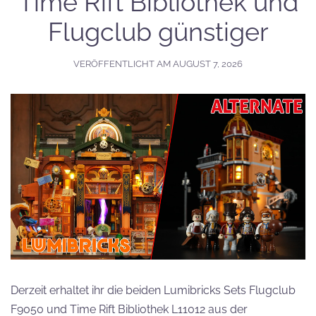
Time Rift Bibliothek und
Flugclub günstiger
VERÖFFENTLICHT AM
AUGUST 7, 2026
Derzeit erhaltet ihr die beiden Lumibricks Sets Flugclub
F9050 und Time Rift Bibliothek L11012 aus der