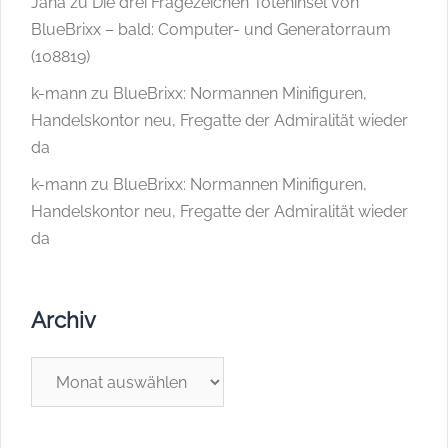
Jana
zu
Die drei Fragezeichen Toteninsel von
BlueBrixx – bald: Computer- und Generatorraum
(108819)
k-mann
zu
BlueBrixx: Normannen Minifiguren,
Handelskontor neu, Fregatte der Admiralität wieder
da
k-mann
zu
BlueBrixx: Normannen Minifiguren,
Handelskontor neu, Fregatte der Admiralität wieder
da
Archiv
Archiv