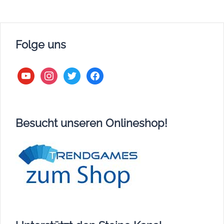
Folge uns
youtube
instagram
twitter
facebook
Besucht unseren Onlineshop!