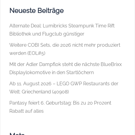
Neueste Beiträge
Alternate Deal: Lumibricks Steampunk Time Rift
Bibliothek und Flugclub günstiger
Weitere COBI Sets, die 2026 nicht mehr produziert
werden (EOL#5)
Mit der Adler Dampflok steht die nächste BlueBrixx
Displaylokomotive in den Startlöchern
Ab 11. August 2026 – LEGO GWP Restaurants der
Welt: Griechenland (40908)
Pantasy feiert 6. Geburtstag: Bis zu 20 Prozent
Rabatt auf alles