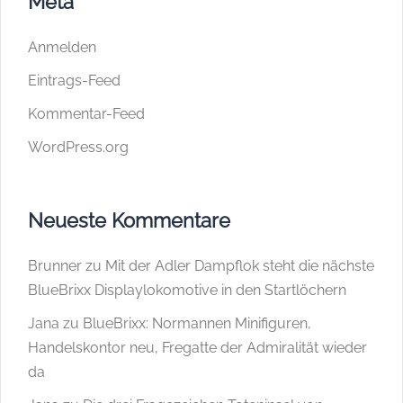
Meta
Anmelden
Eintrags-Feed
Kommentar-Feed
WordPress.org
Neueste Kommentare
Brunner
zu
Mit der Adler Dampflok steht die nächste
BlueBrixx Displaylokomotive in den Startlöchern
Jana
zu
BlueBrixx: Normannen Minifiguren,
Handelskontor neu, Fregatte der Admiralität wieder
da