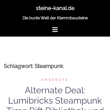
Zum
steine-kanal.de
Inhalt
springen
Die bunte Welt der Klemmbausteine
Schlagwort:
Steampunk
ANGEBOTE
Alternate Deal:
Lumibricks Steampunk