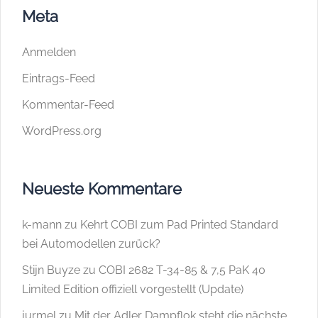
Meta
Anmelden
Eintrags-Feed
Kommentar-Feed
WordPress.org
Neueste Kommentare
k-mann
zu
Kehrt COBI zum Pad Printed Standard
bei Automodellen zurück?
Stijn Buyze
zu
COBI 2682 T-34-85 & 7,5 PaK 40
Limited Edition offiziell vorgestellt (Update)
jurmel
zu
Mit der Adler Dampflok steht die nächste