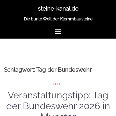
Zum
steine-kanal.de
Inhalt
springen
Die bunte Welt der Klemmbausteine
Schlagwort:
Tag der Bundeswehr
COBI
Veranstaltungstipp: Tag
der Bundeswehr 2026 in