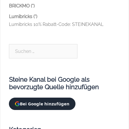
BRICKMO (*)
Lumibricks (*)
Lumibricks 10% Rabatt-Code: STEINEKANAL
Suchen
nach:
Steine Kanal bei Google als
bevorzugte Quelle hinzufügen
Bei Google hinzufügen