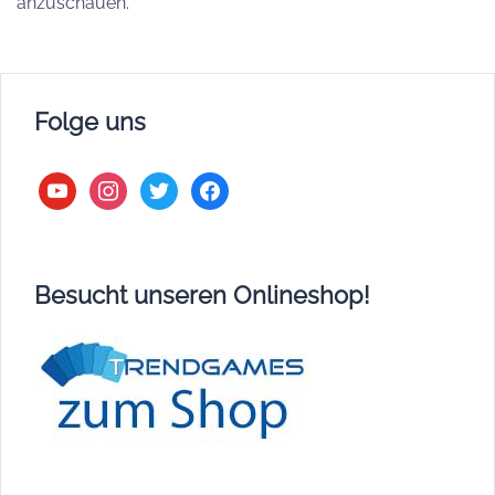
anzuschauen.
Folge uns
youtube
instagram
twitter
facebook
Besucht unseren Onlineshop!