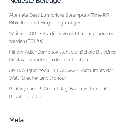
Neueste Beiträge
Alternate Deal: Lumibricks Steampunk Time Rift
Bibliothek und Flugclub günstiger
Weitere COBI Sets, die 2026 nicht mehr produziert
werden (EOL#5)
Mit der Adler Dampflok steht die nächste BlueBrixx
Displaylokomotive in den Startlöchern
Ab 11. August 2026 – LEGO GWP Restaurants der
Welt: Griechenland (40908)
Pantasy feiert 6. Geburtstag: Bis zu 20 Prozent
Rabatt auf alles
Meta