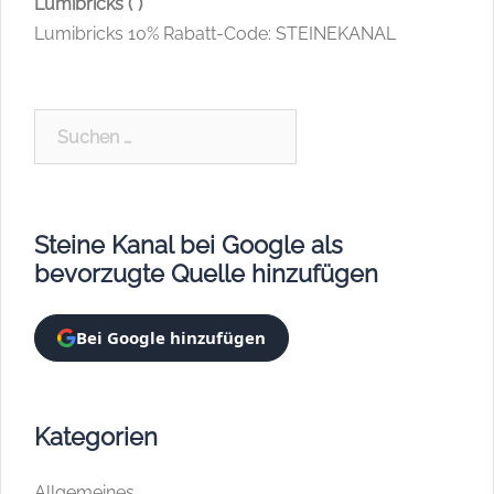
Lumibricks (*)
Lumibricks 10% Rabatt-Code: STEINEKANAL
Suchen
nach:
Steine Kanal bei Google als
bevorzugte Quelle hinzufügen
Bei Google hinzufügen
Kategorien
Allgemeines