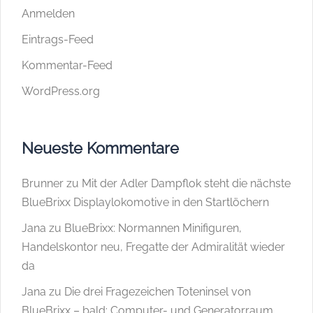
Anmelden
Eintrags-Feed
Kommentar-Feed
WordPress.org
Neueste Kommentare
Brunner
zu
Mit der Adler Dampflok steht die nächste
BlueBrixx Displaylokomotive in den Startlöchern
Jana
zu
BlueBrixx: Normannen Minifiguren,
Handelskontor neu, Fregatte der Admiralität wieder
da
Jana
zu
Die drei Fragezeichen Toteninsel von
BlueBrixx – bald: Computer- und Generatorraum