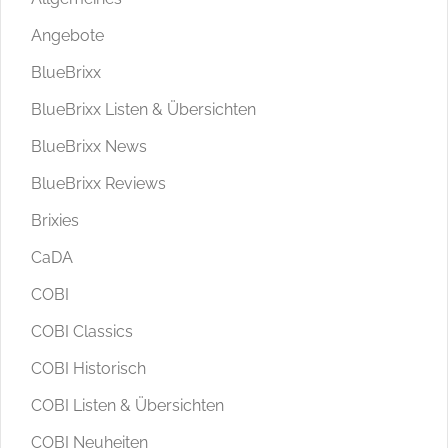
Angebote
BlueBrixx
BlueBrixx Listen & Übersichten
BlueBrixx News
BlueBrixx Reviews
Brixies
CaDA
COBI
COBI Classics
COBI Historisch
COBI Listen & Übersichten
COBI Neuheiten