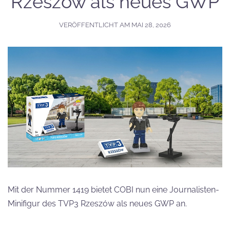
Rzeszów als neues GWP
VERÖFFENTLICHT AM
MAI 28, 2026
Mit der Nummer 1419 bietet COBI nun eine Journalisten-
Minifigur des TVP3 Rzeszów als neues GWP an.