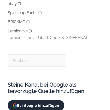
ebay (*)
Spielzeug Fuchs (*)
BRICKMO (*)
Lumibricks (*)
Lumibricks 10% Rabatt-Code: STEINEKANAL
Suchen
nach:
Steine Kanal bei Google als
bevorzugte Quelle hinzufügen
Bei Google hinzufügen