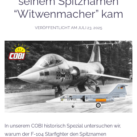
seinem Spitznamen
“Witwenmacher” kam
VERÖFFENTLICHT AM
JULI 23, 2025
In unserem COBI historisch Spezial untersuchen wir,
warum der F-104 Starfighter den Spitznamen