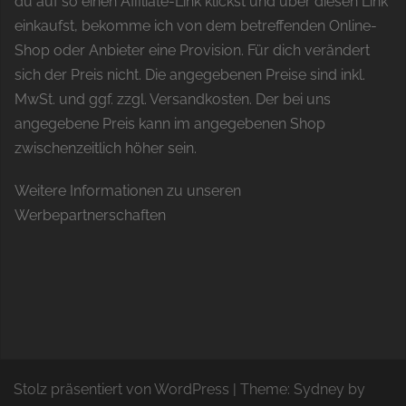
du auf so einen Affiliate-Link klickst und über diesen Link
einkaufst, bekomme ich von dem betreffenden Online-
Shop oder Anbieter eine Provision. Für dich verändert
sich der Preis nicht. Die angegebenen Preise sind inkl.
MwSt. und ggf. zzgl. Versandkosten. Der bei uns
angegebene Preis kann im angegebenen Shop
zwischenzeitlich höher sein.
Weitere Informationen zu unseren
Werbepartnerschaften
Stolz präsentiert von WordPress
|
Theme:
Sydney
by