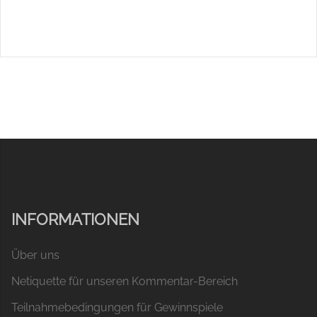
INFORMATIONEN
Über uns
Netiquette für unseren Kommentar-Bereich
Teilnahmebedingungen für Gewinnspiele