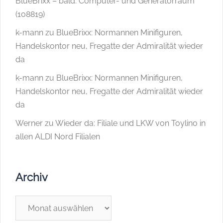
BlueBrixx – bald: Computer- und Generatorraum
(108819)
k-mann
zu
BlueBrixx: Normannen Minifiguren,
Handelskontor neu, Fregatte der Admiralität wieder
da
k-mann
zu
BlueBrixx: Normannen Minifiguren,
Handelskontor neu, Fregatte der Admiralität wieder
da
Werner
zu
Wieder da: Filiale und LKW von Toylino in
allen ALDI Nord Filialen
Archiv
Archiv