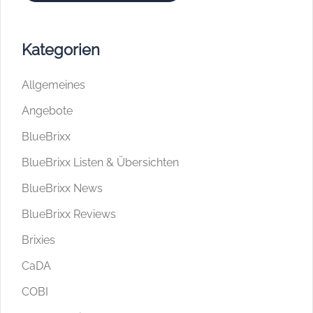
Kategorien
Allgemeines
Angebote
BlueBrixx
BlueBrixx Listen & Übersichten
BlueBrixx News
BlueBrixx Reviews
Brixies
CaDA
COBI