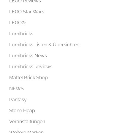
LEGO Reviews
LEGO Star Wars
LEGO®
Lumibricks
Lumibricks Listen & Übersichten
Lumibricks News
Lumibricks Reviews
Mattel Brick Shop
NEWS
Pantasy
Stone Heap
Veranstaltungen
Weitere Marken