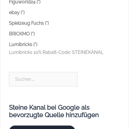
Figuworld24 (*)
ebay (*)
Spielzeug Fuchs (*)
BRICKMO (*)
Lumibricks (*)
Lumibricks 10% Rabatt-Code: STEINEKANAL
Suchen
nach:
Steine Kanal bei Google als
bevorzugte Quelle hinzufügen