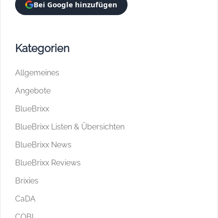
Bei Google hinzufügen
Kategorien
Allgemeines
Angebote
BlueBrixx
BlueBrixx Listen & Übersichten
BlueBrixx News
BlueBrixx Reviews
Brixies
CaDA
COBI