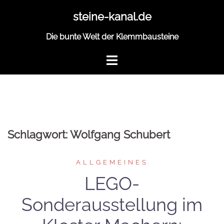
Zum
steine-kanal.de
Inhalt
springen
Die bunte Welt der Klemmbausteine
Schlagwort:
Wolfgang Schubert
ALLGEMEINES
LEGO-
Sonderausstellung im