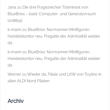
Jana
zu
Die drei Fragezeichen Toteninsel von
BlueBrixx – bald: Computer- und Generatorraum
(108819)
k-mann
zu
BlueBrixx: Normannen Minifiguren,
Handelskontor neu, Fregatte der Admiralität wieder
da
k-mann
zu
BlueBrixx: Normannen Minifiguren,
Handelskontor neu, Fregatte der Admiralität wieder
da
Werner
zu
Wieder da: Filiale und LKW von Toylino in
allen ALDI Nord Filialen
Archiv