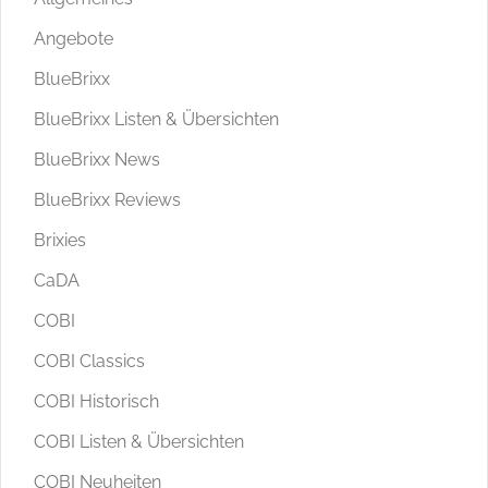
Angebote
BlueBrixx
BlueBrixx Listen & Übersichten
BlueBrixx News
BlueBrixx Reviews
Brixies
CaDA
COBI
COBI Classics
COBI Historisch
COBI Listen & Übersichten
COBI Neuheiten