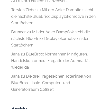
ALDI Nord Filialen: Pflanzensets
Torsten Ziebe
zu
Mit der Adler Dampflok steht
die nächste BlueBrixx Displaylokomotive in den
Startlöchern
Brunner
zu
Mit der Adler Dampflok steht die
nächste BlueBrixx Displaylokomotive in den
Startlöchern
Jana
zu
BlueBrixx: Normannen Minifiguren,
Handelskontor neu, Fregatte der Admiralität
wieder da
Jana
zu
Die drei Fragezeichen Toteninsel von
BlueBrixx – bald: Computer- und
Generatorraum (108819)