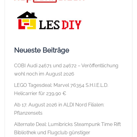
Neueste Beiträge
COBI Audi 24671 und 24672 – Veröffentlichung
wohl noch im August 2026
LEGO Tagesdeal: Marvel 76354 S.H.I.E.L.D.
Helicarrier für 239,90 €
Ab 17. August 2026 in ALDI Nord Filialen:
Pflanzensets
Alternate Deal: Lumibricks Steampunk Time Rift
Bibliothek und Flugclub günstiger