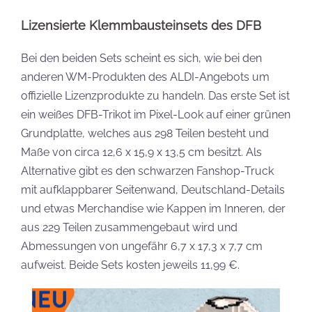
Lizensierte Klemmbausteinsets des DFB
Bei den beiden Sets scheint es sich, wie bei den
anderen WM-Produkten des ALDI-Angebots um
offizielle Lizenzprodukte zu handeln. Das erste Set ist
ein weißes DFB-Trikot im Pixel-Look auf einer grünen
Grundplatte, welches aus 298 Teilen besteht und
Maße von circa 12,6 x 15,9 x 13,5 cm besitzt. Als
Alternative gibt es den schwarzen Fanshop-Truck
mit aufklappbarer Seitenwand, Deutschland-Details
und etwas Merchandise wie Kappen im Inneren, der
aus 229 Teilen zusammengebaut wird und
Abmessungen von ungefähr 6,7 x 17,3 x 7,7 cm
aufweist. Beide Sets kosten jeweils 11,99 €.