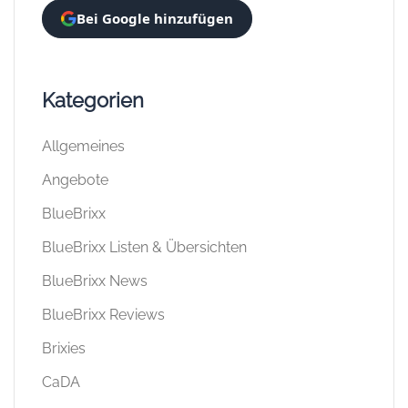
Bei Google hinzufügen
Kategorien
Allgemeines
Angebote
BlueBrixx
BlueBrixx Listen & Übersichten
BlueBrixx News
BlueBrixx Reviews
Brixies
CaDA