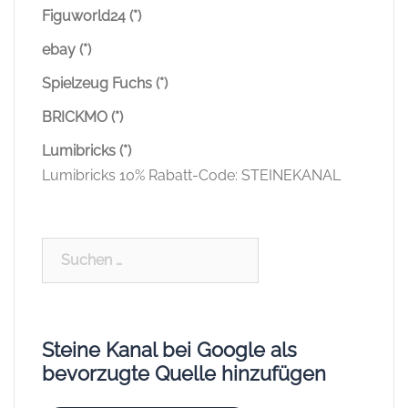
Figuworld24 (*)
ebay (*)
Spielzeug Fuchs (*)
BRICKMO (*)
Lumibricks (*)
Lumibricks 10% Rabatt-Code: STEINEKANAL
Suchen
nach:
Steine Kanal bei Google als
bevorzugte Quelle hinzufügen