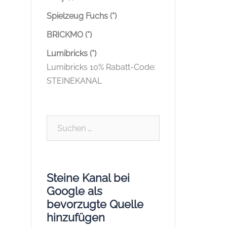
Spielzeug Fuchs (*)
BRICKMO (*)
Lumibricks (*)
Lumibricks 10% Rabatt-Code:
STEINEKANAL
Suchen
nach:
Steine Kanal bei
Google als
bevorzugte Quelle
hinzufügen