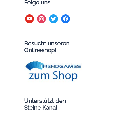
Folge uns
youtube
instagram
twitter
facebook
Besucht unseren
Onlineshop!
Unterstützt den
Steine Kanal