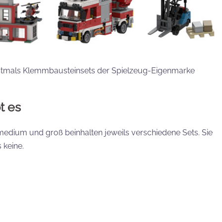
 erstmals Klemmbausteinsets der Spielzeug-Eigenmarke
t es
n, medium und groß beinhalten jeweils verschiedene Sets. Sie
 keine.