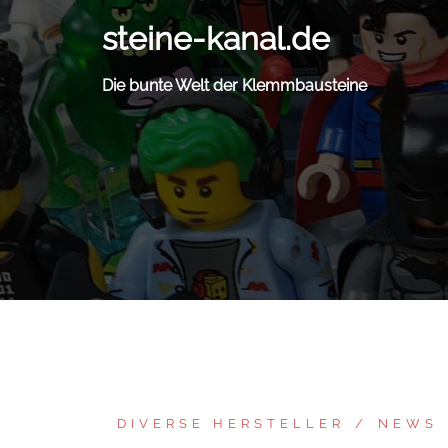
Zum
steine-kanal.de
Inhalt
springen
Die bunte Welt der Klemmbausteine
DIVERSE HERSTELLER
NEWS