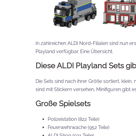
In zahlreichen ALDI Nord-Filialen sind nun
Playland verfügbar. Eine Übersicht.
Diese ALDI Playland Sets gib
Die Sets sind nach ihrer Größe sortiert, klei
sind mit Stickern versehen, Minifiguren gibt es
Große Spielsets
Polizeistation (822 Teile)
Feuerwehrwache (952 Teile)
ALDI Shop (931 Teile)