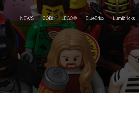
NEWS
COBI
LEGO®
BlueBrixx
Lumibricks