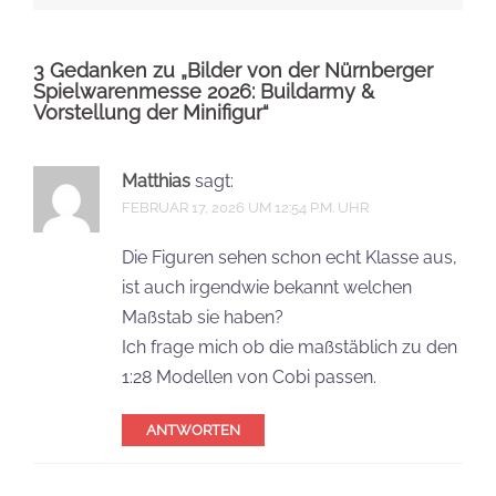
3 Gedanken zu „
Bilder von der Nürnberger
Spielwarenmesse 2026: Buildarmy &
Vorstellung der Minifigur
“
Matthias
sagt:
FEBRUAR 17, 2026 UM 12:54 P.M. UHR
Die Figuren sehen schon echt Klasse aus,
ist auch irgendwie bekannt welchen
Maßstab sie haben?
Ich frage mich ob die maßstäblich zu den
1:28 Modellen von Cobi passen.
ANTWORTEN