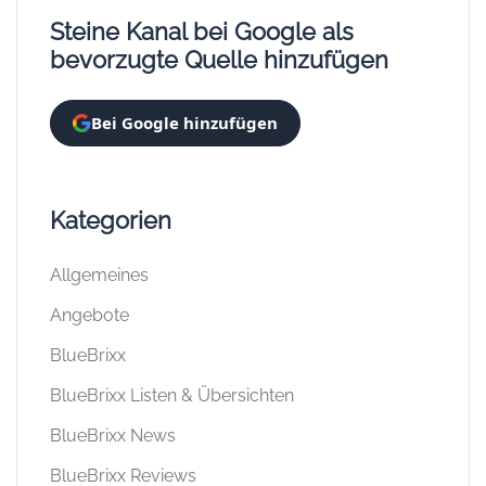
Steine Kanal bei Google als
bevorzugte Quelle hinzufügen
Bei Google hinzufügen
Kategorien
Allgemeines
Angebote
BlueBrixx
BlueBrixx Listen & Übersichten
BlueBrixx News
BlueBrixx Reviews