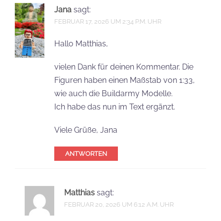
Jana
sagt:
FEBRUAR 17, 2026 UM 2:34 P.M. UHR
Hallo Matthias,
vielen Dank für deinen Kommentar. Die
Figuren haben einen Maßstab von 1:33,
wie auch die Buildarmy Modelle.
Ich habe das nun im Text ergänzt.
Viele Grüße, Jana
ANTWORTEN
Matthias
sagt:
FEBRUAR 20, 2026 UM 6:12 A.M. UHR