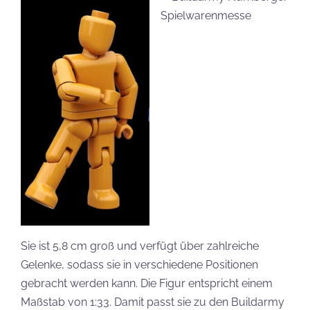
Sie ist 5,8 cm groß und verfügt über zahlreiche
Gelenke, sodass sie in verschiedene Positionen
gebracht werden kann. Die Figur entspricht einem
Maßstab von 1:33. Damit passt sie zu den Buildarmy