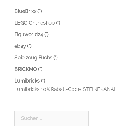
BlueBrixx (*)
LEGO Onlineshop (*)
Figuworld24 (*)
ebay (*)
Spielzeug Fuchs (*)
BRICKMO (*)
Lumibricks (*)
Lumibricks 10% Rabatt-Code: STEINEKANAL
Suchen
nach: