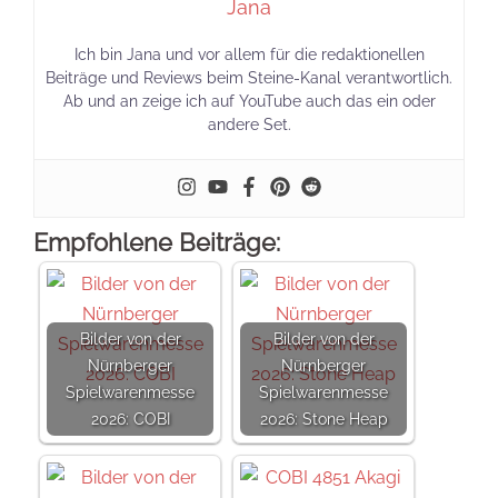
Jana
Ich bin Jana und vor allem für die redaktionellen
Beiträge und Reviews beim Steine-Kanal verantwortlich.
Ab und an zeige ich auf YouTube auch das ein oder
andere Set.
Empfohlene Beiträge:
Bilder von der
Bilder von der
Nürnberger
Nürnberger
Spielwarenmesse
Spielwarenmesse
2026: COBI
2026: Stone Heap