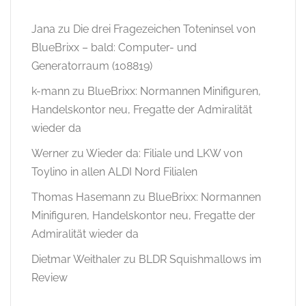
Jana
zu
Die drei Fragezeichen Toteninsel von
BlueBrixx – bald: Computer- und
Generatorraum (108819)
k-mann
zu
BlueBrixx: Normannen Minifiguren,
Handelskontor neu, Fregatte der Admiralität
wieder da
Werner
zu
Wieder da: Filiale und LKW von
Toylino in allen ALDI Nord Filialen
Thomas Hasemann
zu
BlueBrixx: Normannen
Minifiguren, Handelskontor neu, Fregatte der
Admiralität wieder da
Dietmar Weithaler
zu
BLDR Squishmallows im
Review