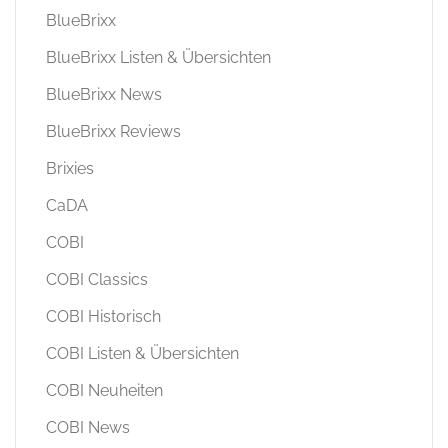
BlueBrixx
BlueBrixx Listen & Übersichten
BlueBrixx News
BlueBrixx Reviews
Brixies
CaDA
COBI
COBI Classics
COBI Historisch
COBI Listen & Übersichten
COBI Neuheiten
COBI News