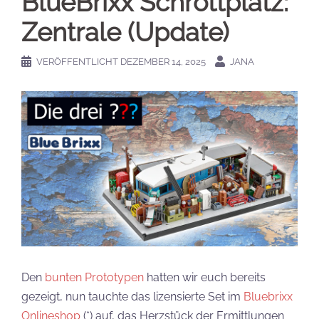
BlueBrixx Schrottplatz:
Zentrale (Update)
VERÖFFENTLICHT
DEZEMBER 14, 2025
JANA
Den
bunten Prototypen
hatten wir euch bereits
gezeigt, nun tauchte das lizensierte Set im
Bluebrixx
Onlineshop
(*) auf, das Herzstück der Ermittlungen