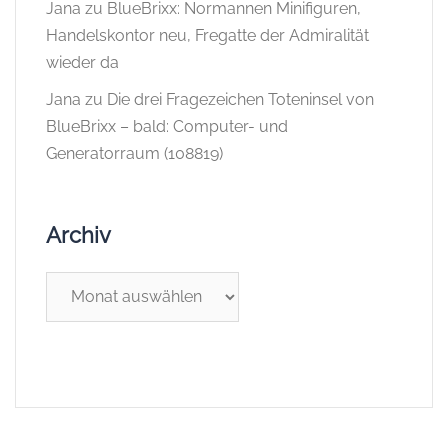
Jana
zu
BlueBrixx: Normannen Minifiguren,
Handelskontor neu, Fregatte der Admiralität
wieder da
Jana
zu
Die drei Fragezeichen Toteninsel von
BlueBrixx – bald: Computer- und
Generatorraum (108819)
Archiv
Archiv