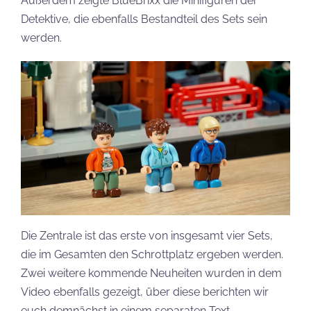
Außerdem zeigte BlueBrixx die Minifiguren der
Detektive, die ebenfalls Bestandteil des Sets sein
werden.
Die Zentrale ist das erste von insgesamt vier Sets,
die im Gesamten den Schrottplatz ergeben werden.
Zwei weitere kommende Neuheiten wurden in dem
Video ebenfalls gezeigt, über diese berichten wir
euch demnächst in einem separaten Text.