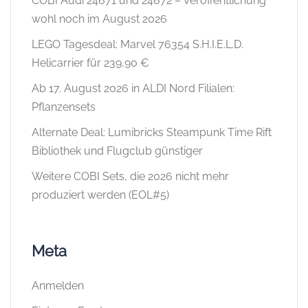
COBI Audi 24671 und 24672 – Veröffentlichung
wohl noch im August 2026
LEGO Tagesdeal: Marvel 76354 S.H.I.E.L.D.
Helicarrier für 239,90 €
Ab 17. August 2026 in ALDI Nord Filialen:
Pflanzensets
Alternate Deal: Lumibricks Steampunk Time Rift
Bibliothek und Flugclub günstiger
Weitere COBI Sets, die 2026 nicht mehr
produziert werden (EOL#5)
Meta
Anmelden