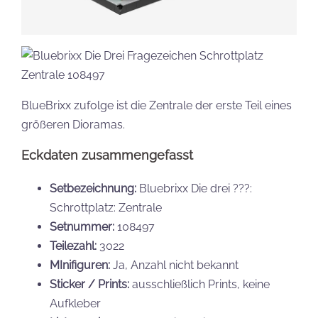
BlueBrixx zufolge ist die Zentrale der erste Teil eines
größeren Dioramas.
Eckdaten zusammengefasst
Setbezeichnung:
Bluebrixx Die drei ???:
Schrottplatz: Zentrale
Setnummer:
108497
Teilezahl:
3022
MInifiguren:
Ja, Anzahl nicht bekannt
Sticker / Prints:
ausschließlich Prints, keine
Aufkleber