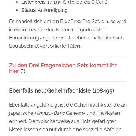
Listenpreis:
179,95 € (Teilepreis 6 Cent)
Status:
Ankündigung
Es handelt sich um ein BlueBrixx Pro Set, d.h. es wird
in einem bedruckten Karton mit gedruckter
Bauanleitung angeboten. Daneben erhaltet ihr nach
Bauabschnitt vorsortierte Tüten.
Zu den Drei Fragezeichen Sets kommt ihr
hier
(*)
Ebenfalls neu: Geheimfachkiste (108495)
Ebenfalls angekündigt ist die Geheimfachkiste, die an
japanische
Himitsu-Bako
Geheim- und Trickkisten
erinnert. Die typischerweise aus Holz gefertigten
Kisten lassen sich nur durch eine spezielle Abfolge