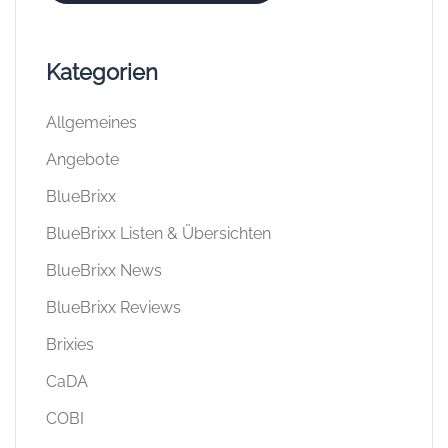
Kategorien
Allgemeines
Angebote
BlueBrixx
BlueBrixx Listen & Übersichten
BlueBrixx News
BlueBrixx Reviews
Brixies
CaDA
COBI