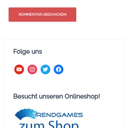
Folge uns
youtube
instagram
twitter
facebook
Besucht unseren Onlineshop!