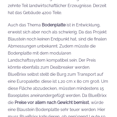
zehnte Teil landwirtschaftlicher Erzeugnisse. Derzeit
hat das Gebäude 4200 Teile.
Auch das Thema
Bodenplatte
ist in Entwicklung,
erweist sich aber noch als schwierig. Da das Projekt
Blaustein noch keinen Endpunkt hat, sind die finalen
Abmessungen unbekannt. Zudem müsste die
Bodenplatte mit dem modularen
Landschaftssystem kompatibel sein. Der Preis
könnte ebenfalls zum Dealbreaker werden.
BlueBrixx selbst stellt die Burg zum Transport auf
eine Europalette; diese ist 1,20 cm x 80 cm groß. Um
diese Fläche abzudecken, müssten mindestens 15
Baseplates aneinandergefügt werden. Da BlueBrixx
die
Preise vor allem nach Gewicht bemisst
, würde
eine Blaustein Bodenplatte sehr teuer werden. Hier
muss BlueBrixx kalkulieren, ob genügend Leute so