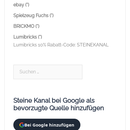
ebay (*)
Spielzeug Fuchs (*)
BRICKMO (*)
Lumibricks (*)
Lumibricks 10% Rabatt-Code: STEINEKANAL
Suchen
nach:
Steine Kanal bei Google als
bevorzugte Quelle hinzufügen
Bei Google hinzufügen