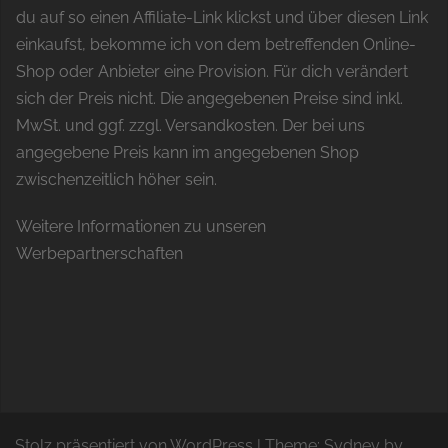
du auf so einen Affiliate-Link klickst und über diesen Link
einkaufst, bekomme ich von dem betreffenden Online-
Shop oder Anbieter eine Provision. Für dich verändert
sich der Preis nicht. Die angegebenen Preise sind inkl.
MwSt. und ggf. zzgl. Versandkosten. Der bei uns
angegebene Preis kann im angegebenen Shop
zwischenzeitlich höher sein.
Weitere Informationen zu unseren
Werbepartnerschaften
Stolz präsentiert von WordPress
|
Theme:
Sydney
by