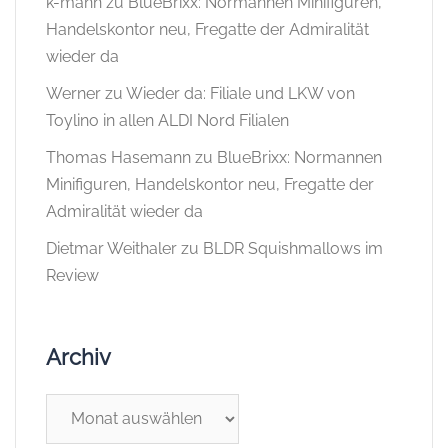
k-mann
zu
BlueBrixx: Normannen Minifiguren,
Handelskontor neu, Fregatte der Admiralität
wieder da
Werner
zu
Wieder da: Filiale und LKW von
Toylino in allen ALDI Nord Filialen
Thomas Hasemann
zu
BlueBrixx: Normannen
Minifiguren, Handelskontor neu, Fregatte der
Admiralität wieder da
Dietmar Weithaler
zu
BLDR Squishmallows im
Review
Archiv
Archiv