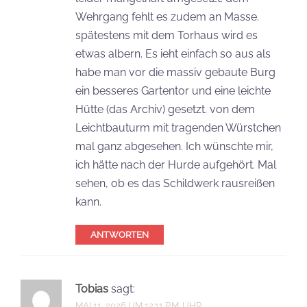
Wehrgang fehlt es zudem an Masse.
spätestens mit dem Torhaus wird es
etwas albern. Es ieht einfach so aus als
habe man vor die massiv gebaute Burg
ein besseres Gartentor und eine leichte
Hütte (das Archiv) gesetzt. von dem
Leichtbauturm mit tragenden Würstchen
mal ganz abgesehen. Ich wünschte mir,
ich hätte nach der Hurde aufgehört. Mal
sehen, ob es das Schildwerk rausreißen
kann.
ANTWORTEN
Tobias
sagt:
MAI 11, 2026 UM 12:11 P.M. UHR