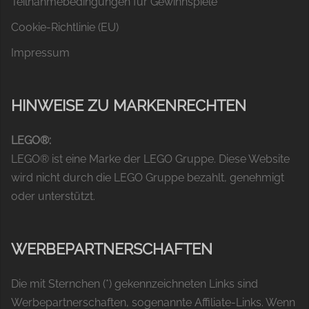
Teilnahmebedingungen für Gewinnspiele
Cookie-Richtlinie (EU)
Impressum
HINWEISE ZU MARKENRECHTEN
LEGO®:
LEGO® ist eine Marke der LEGO Gruppe. Diese Website
wird nicht durch die LEGO Gruppe bezahlt, genehmigt
oder unterstützt.
WERBEPARTNERSCHAFTEN
Die mit Sternchen (*) gekennzeichneten Links sind
Werbepartnerschaften, sogenannte Affiliate-Links. Wenn