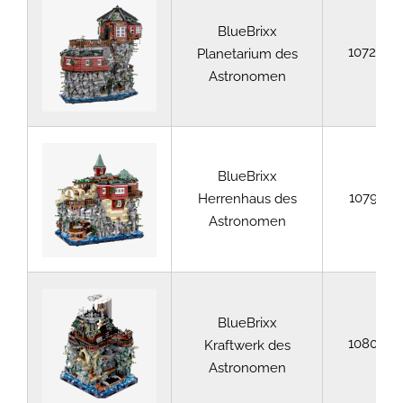
BlueBrixx
107284
Planetarium des
Astronomen
BlueBrixx
107916
Herrenhaus des
Astronomen
BlueBrixx
108075
Kraftwerk des
Astronomen