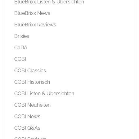
BlueBrixx Listen & Übersichten
BlueBrixx News
BlueBrixx Reviews
Brixies
CaDA
COBI
COBI Classics
COBI Historisch
COBI Listen & Übersichten
COBI Neuheiten
COBI News
COBI Q&As