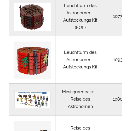
Leuchtturm des
Astronomen -
107780
Aufstockungs Kit
(EOL)
Leuchtturm des
Astronomen -
109345
Aufstockungs Kit
Minifigurenpaket -
Reise des
108006
Astronomen
Reise des