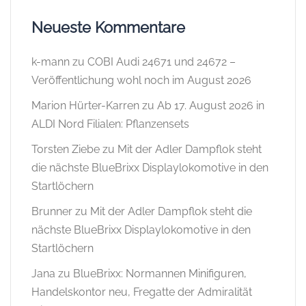
Neueste Kommentare
k-mann
zu
COBI Audi 24671 und 24672 –
Veröffentlichung wohl noch im August 2026
Marion Hürter-Karren
zu
Ab 17. August 2026 in
ALDI Nord Filialen: Pflanzensets
Torsten Ziebe
zu
Mit der Adler Dampflok steht
die nächste BlueBrixx Displaylokomotive in den
Startlöchern
Brunner
zu
Mit der Adler Dampflok steht die
nächste BlueBrixx Displaylokomotive in den
Startlöchern
Jana
zu
BlueBrixx: Normannen Minifiguren,
Handelskontor neu, Fregatte der Admiralität