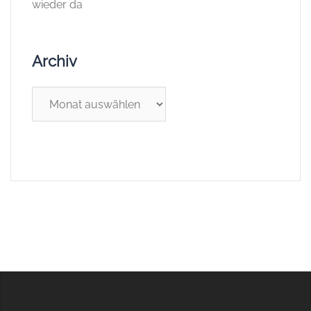
wieder da
Archiv
Archiv