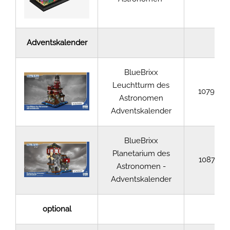
Adventskalender
BlueBrixx
Leuchtturm des
107909
Astronomen
Adventskalender
BlueBrixx
Planetarium des
108772
Astronomen -
Adventskalender
optional