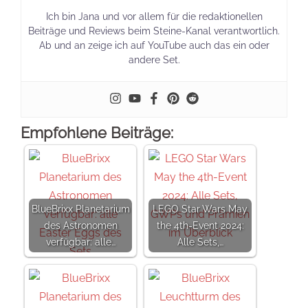
Ich bin Jana und vor allem für die redaktionellen
Beiträge und Reviews beim Steine-Kanal verantwortlich.
Ab und an zeige ich auf YouTube auch das ein oder
andere Set.
Empfohlene Beiträge:
BlueBrixx Planetarium
LEGO Star Wars May
des Astronomen
the 4th-Event 2024:
verfügbar: alle…
Alle Sets,…