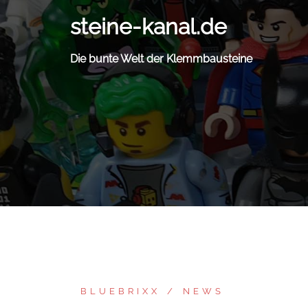
Zum
steine-kanal.de
Inhalt
springen
Die bunte Welt der Klemmbausteine
BLUEBRIXX
NEWS