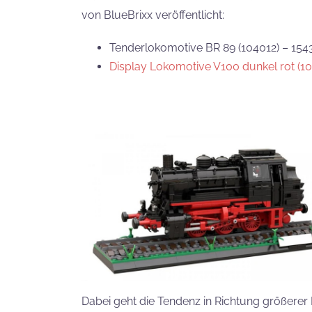
von BlueBrixx veröffentlicht:
Tenderlokomotive BR 89 (104012) – 1543
Display Lokomotive V100 dunkel rot (1
Dabei geht die Tendenz in Richtung größerer 