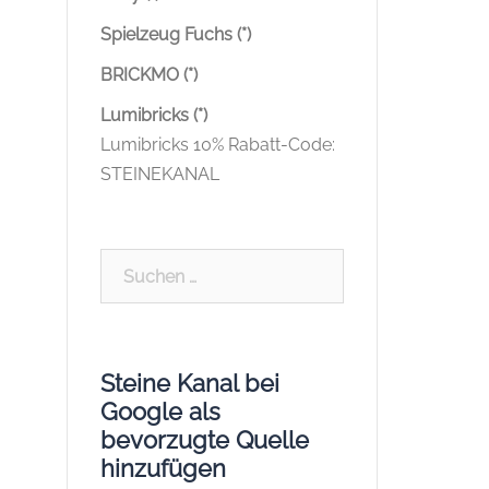
Spielzeug Fuchs (*)
BRICKMO (*)
Lumibricks (*)
Lumibricks 10% Rabatt-Code:
STEINEKANAL
Suchen
nach:
Steine Kanal bei
Google als
bevorzugte Quelle
hinzufügen