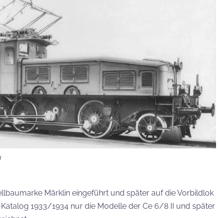
I
llbaumarke Märklin eingeführt und später auf die Vorbildlok
Katalog 1933/1934 nur die Modelle der Ce 6/8 II und später