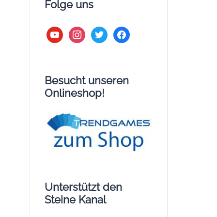
Folge uns
youtube
instagram
twitter
facebook
Besucht unseren
Onlineshop!
Unterstützt den
Steine Kanal