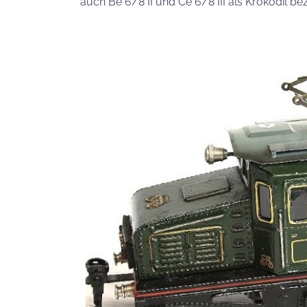
auch Be 6/8 II und Ce 6/8 III als Krokodil be