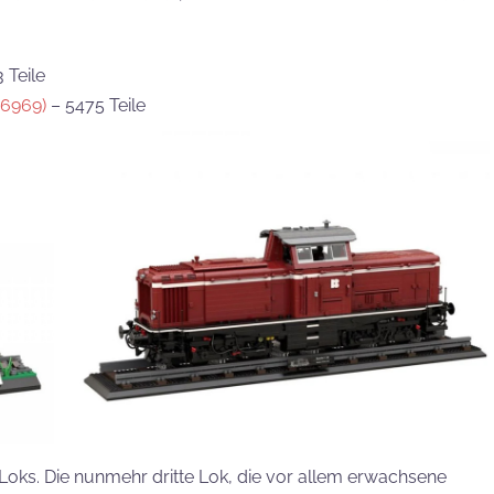
 Teile
06969)
– 5475 Teile
Loks. Die nunmehr dritte Lok, die vor allem erwachsene