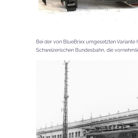
Bei der von BlueBrixx umgesetzten Variante h
Schweizerischen Bundesbahn, die vornehmli