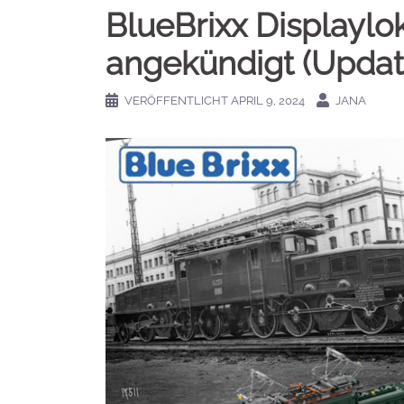
BlueBrixx Displaylo
angekündigt (Updat
VERÖFFENTLICHT
APRIL 9, 2024
JANA