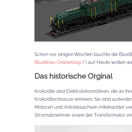
Schon vor einigen Wochen tauchte die BlueB
BlueBrixx-Onlineshop
(*) auf. Heute wollen w
Das historische Orginal
Krokodile sind Elektrolokomotiven, die an ih
Krokodilschnauze erinnern. Sie sind außerdem
Motoren und Antriebsachsen miteinander verbi
Stromabnehmer sowie der Transformator ent