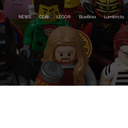
NEWS
COBI
LEGO®
BlueBrixx
Lumibricks