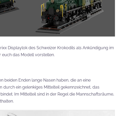
rixx Displaylok des Schweizer Krokodils als Ankündigung im
ir euch das Modell vorstellen.
ren beiden Enden lange Nasen haben, die an eine
 durch ein gelenkiges Mittelteil gekennzeichnet, das
ndet. Im Mittelteil sind in der Regel die Mannschaftsräume,
halten.