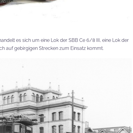
andelt es sich um eine Lok der SBB Ce 6/8 III, eine Lok der
ch auf gebirgigen Strecken zum Einsatz kommt.