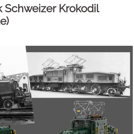
k Schweizer Krokodil
e)