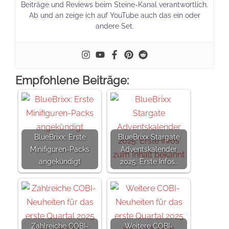
Beiträge und Reviews beim Steine-Kanal verantwortlich.
Ab und an zeige ich auf YouTube auch das ein oder
andere Set.
Empfohlene Beiträge:
BlueBrixx: Erste
BlueBrixx Stargate
Minifiguren-Packs
Adventskalender
angekündigt
2025: Erste Infos…
Zahlreiche COBI-
Weitere COBI-