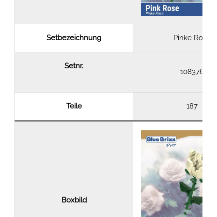
Setbezeichnung
Pinke Rose
Setnr.
108376
Teile
187
Boxbild