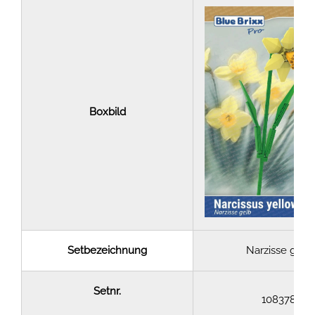
Boxbild
Setbezeichnung
Narzisse gelb
Setnr.
108378