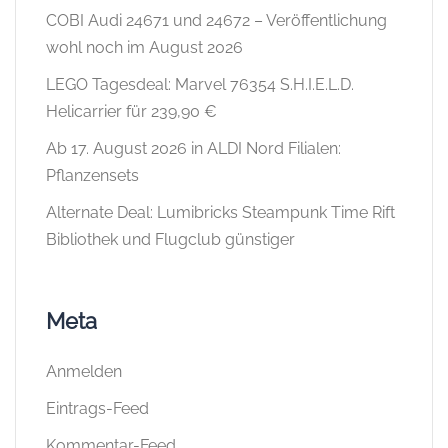
COBI Audi 24671 und 24672 – Veröffentlichung
wohl noch im August 2026
LEGO Tagesdeal: Marvel 76354 S.H.I.E.L.D.
Helicarrier für 239,90 €
Ab 17. August 2026 in ALDI Nord Filialen:
Pflanzensets
Alternate Deal: Lumibricks Steampunk Time Rift
Bibliothek und Flugclub günstiger
Meta
Anmelden
Eintrags-Feed
Kommentar-Feed