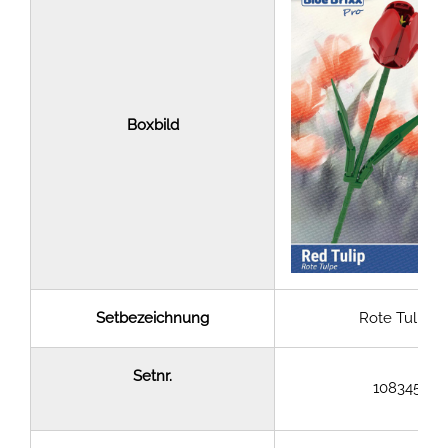
Boxbild
Setbezeichnung
Rote Tulpe
Setnr.
108345