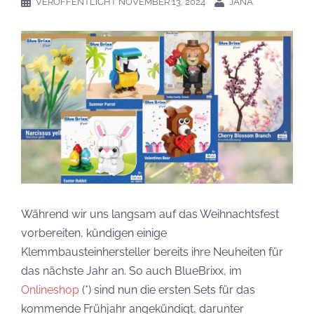
VERÖFFENTLICHT
NOVEMBER 13, 2024
JANA
Während wir uns langsam auf das Weihnachtsfest
vorbereiten, kündigen einige
Klemmbausteinhersteller bereits ihre Neuheiten für
das nächste Jahr an. So auch BlueBrixx, im
Onlineshop
(*) sind nun die ersten Sets für das
kommende Frühjahr angekündigt, darunter