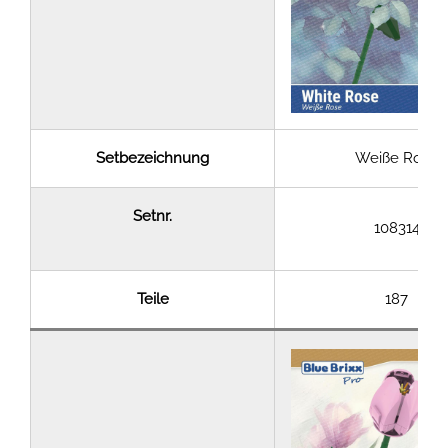
Setbezeichnung
Weiße Rose
Setnr.
108314
Teile
187