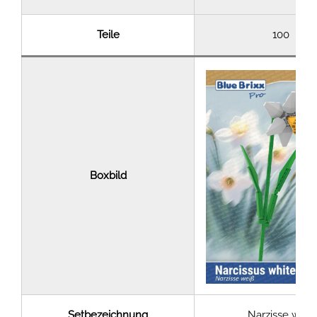
Teile
100
Boxbild
Setbezeichnung
Narzisse weiß