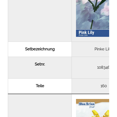
Setbezeichnung
Pinke Lilie
Setnr.
108346
Teile
160