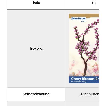
Teile
117
Boxbild
Setbezeichnung
Kirschblütenzwe