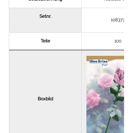
Setnr.
108377
Teile
100
Boxbild