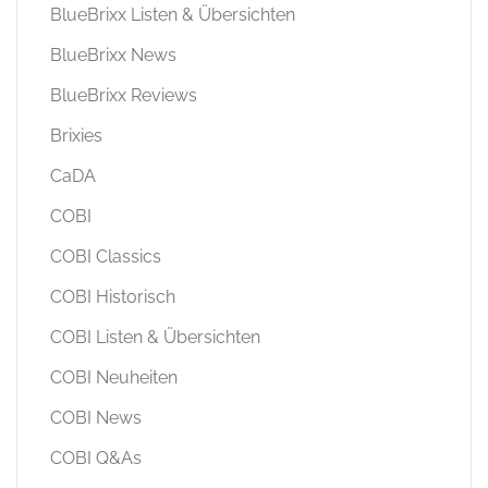
BlueBrixx Listen & Übersichten
BlueBrixx News
BlueBrixx Reviews
Brixies
CaDA
COBI
COBI Classics
COBI Historisch
COBI Listen & Übersichten
COBI Neuheiten
COBI News
COBI Q&As