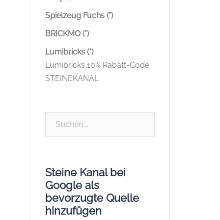
Spielzeug Fuchs (*)
BRICKMO (*)
Lumibricks (*)
Lumibricks 10% Rabatt-Code:
STEINEKANAL
Suchen
nach:
Steine Kanal bei
Google als
bevorzugte Quelle
hinzufügen