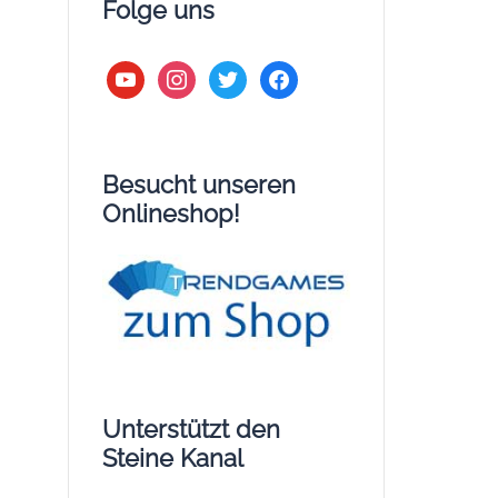
Folge uns
youtube
instagram
twitter
facebook
Besucht unseren
Onlineshop!
Unterstützt den
Steine Kanal