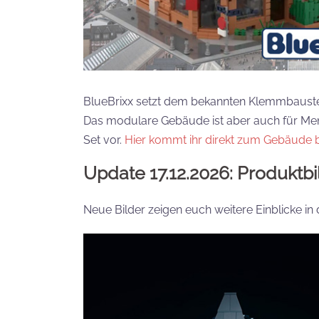
BlueBrixx setzt dem bekannten Klemmbaustei
Das modulare Gebäude ist aber auch für Mensc
Set vor.
Hier kommt ihr direkt zum Gebäude b
Update 17.12.2026: Produktbi
Neue Bilder zeigen euch weitere Einblicke in